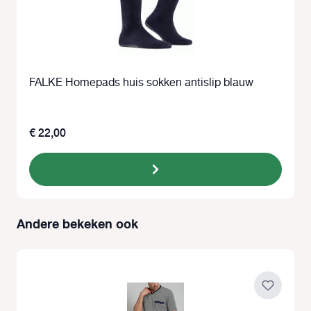
FALKE Homepads huis sokken antislip blauw
€ 22,00
Andere bekeken ook
Productgalerij overslaan