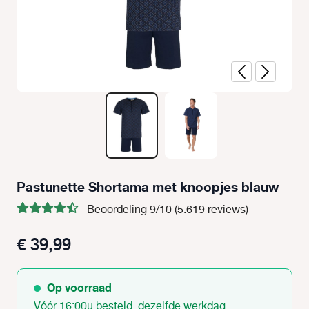
Pastunette Shortama met knoopjes blauw
Beoordeling 9/10 (5.619 reviews)
€ 39,99
Op voorraad
Vóór 16:00u besteld, dezelfde werkdag