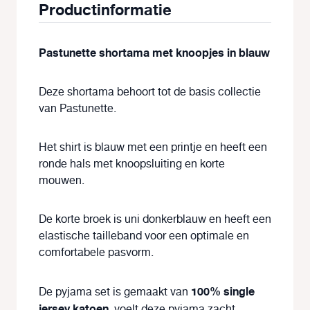
Productinformatie
Pastunette shortama met knoopjes in blauw
Deze shortama behoort tot de basis collectie
van Pastunette.
Het shirt is blauw met een printje en heeft een
ronde hals met knoopsluiting en korte
mouwen.
De korte broek is uni donkerblauw en heeft een
elastische tailleband voor een optimale en
comfortabele pasvorm.
100% single
De pyjama set is gemaakt van
jersey katoen
, voelt deze pyjama zacht,