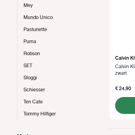
Mey
Mundo Unico
Pastunette
Puma
Robson
Calvin Kl
SET
Calvin Kl
zwart
Sloggi
€ 24,90
Schiesser
Ten Cate
Tommy Hilfiger