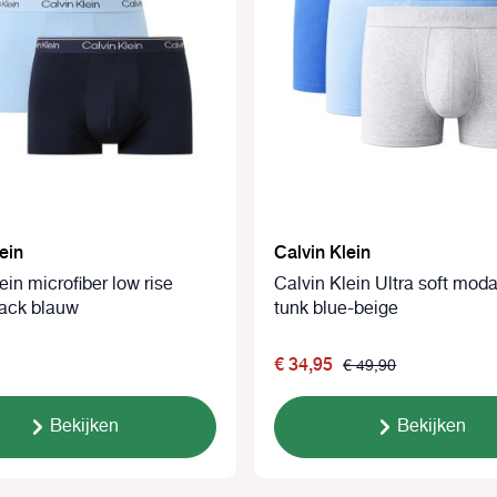
ein
Calvin Klein
ein microfiber low rise
Calvin Klein Ultra soft mod
pack blauw
tunk blue-beige
€ 34,95
€ 49,90
Bekijken
Bekijken