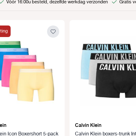
Vóór 16:00u besteld, dezelfde werkdag verzonden
Gratis v
ting
ein
Calvin Klein
lein Icon Boxershort 5-pack
Calvin Klein boxers-trunk I