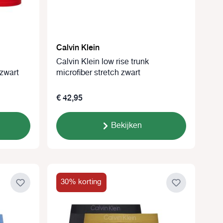
Calvin Klein
Calvin Klein low rise trunk
 zwart
microfiber stretch zwart
€ 42,95
Bekijken
30% korting