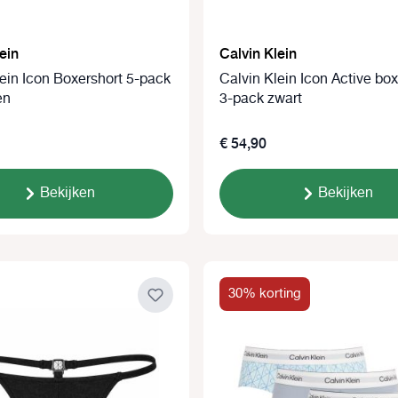
ein
Calvin Klein
lein Icon Boxershort 5-pack
Calvin Klein Icon Active bo
en
3-pack zwart
€ 54,90
Bekijken
Bekijken
30% korting