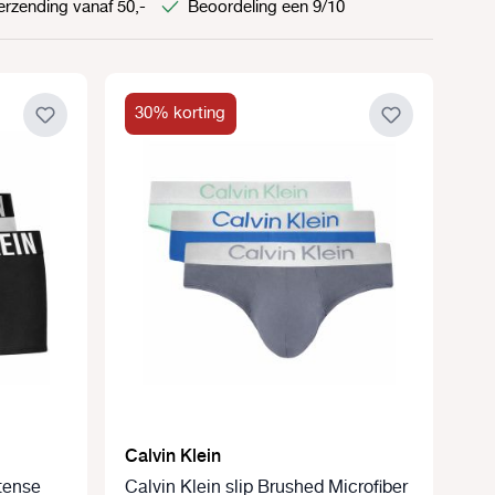
erzending vanaf 50,-
Beoordeling een 9/10
30% korting
Calvin Klein
ntense
Calvin Klein slip Brushed Microfiber