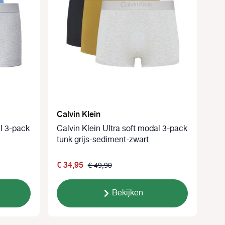
Calvin Klein
al 3-pack
Calvin Klein Ultra soft modal 3-pack
tunk grijs-sediment-zwart
€ 34,95
€ 49,90
Bekijken