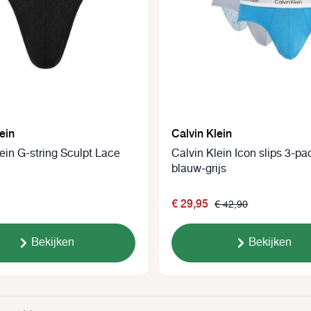
ein
Calvin Klein
ein G-string Sculpt Lace
Calvin Klein Icon slips 3-pa
blauw-grijs
€ 29,95
€ 42,90
Bekijken
Bekijken