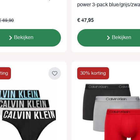
power 3-pack blue/grijs/zwa
€ 47,95
€ 69,90
Bekijken
Bekijken
ting
30% korting