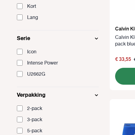
Kort
Lang
Calvin Kl
Serie
Calvin Kl
pack blue
Icon
€ 33,55
Intense Power
U2662G
Verpakking
2-pack
3-pack
5-pack