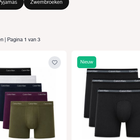
Pyjamas
Zwembroeken
n | Pagina 1 van 3
Nieuw