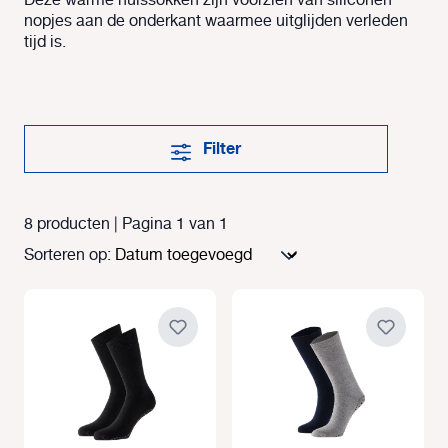
Deze warme huissokken zijn voorzien van siliconen
nopjes aan de onderkant waarmee uitglijden verleden
tijd is.
Filter
8 producten | Pagina 1 van 1
Sorteren op: