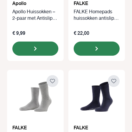
Apollo
FALKE
Apollo Huissokken –
FALKE Homepads
2-paar met Antislip
huissokken antislip
antraciet zwart
zwart
€ 9,99
€ 22,00
FALKE
FALKE