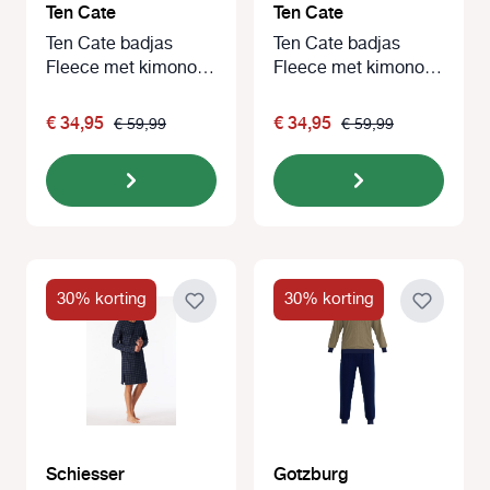
Ten Cate
Ten Cate
Ten Cate badjas
Ten Cate badjas
Fleece met kimono
Fleece met kimono
kraag zwart
kraag blauw
€ 34,95
€ 34,95
€ 59,99
€ 59,99
30% korting
30% korting
Schiesser
Gotzburg