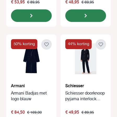
€ 53,95
€ 48,95
€ 89,95
€ 69,95
50% korting
44% korting
Armani
Schiesser
Armani Badjas met
Schiesser doorknoop
logo blauw
pyjama interlock
blauw
€ 84,50
€ 49,95
€ 169,00
€ 89,95