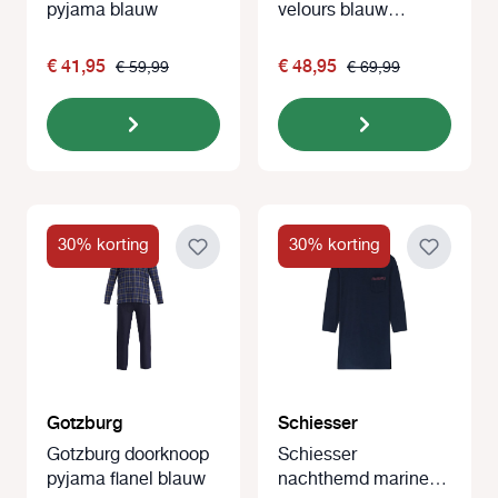
pyjama blauw
velours blauw
gestreept
€ 41,95
€ 48,95
€ 59,99
€ 69,99
30% korting
30% korting
Gotzburg
Schiesser
Gotzburg doorknoop
Schiesser
pyjama flanel blauw
nachthemd marine