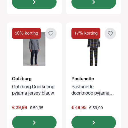
50% korting
17% korting
Gotzburg
Pastunette
Gotzburg Doorknoop
Pastunette
pyjama jersey blauw
doorknoop pyjama
Flanel blauw-groen
€ 29,99
€ 49,95
€ 59,95
€ 59,99