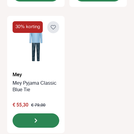
30% korting
Mey
Mey Pyjama Classic
Blue Tie
€ 55,30
€ 79,00