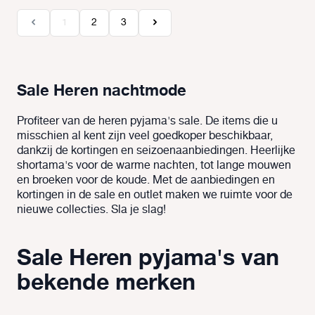
Pagina
Pagina
Pagina
1
2
3
Sale Heren nachtmode
Profiteer van de heren pyjama's sale. De items die u
misschien al kent zijn veel goedkoper beschikbaar,
dankzij de kortingen en seizoenaanbiedingen. Heerlijke
shortama's voor de warme nachten, tot lange mouwen
en broeken voor de koude. Met de aanbiedingen en
kortingen in de sale en outlet maken we ruimte voor de
nieuwe collecties. Sla je slag!
Sale Heren pyjama's van
bekende merken