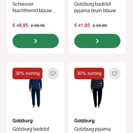
Schiesser
Gotzburg badstof
Nachthemd blauw
pyjama bruin blauw
met ruit
€ 48,95
€ 41,95
€ 69,95
€ 59,99
30% korting
30% korting
Gotzburg
Gotzburg
Gotzburg badstof
Gotzburg pyjama