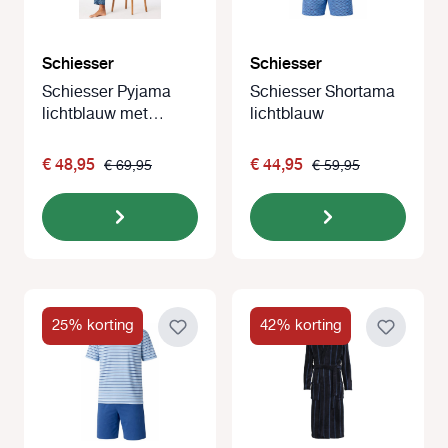
Schiesser
Schiesser
Schiesser Pyjama
Schiesser Shortama
lichtblauw met
lichtblauw
borstzakje
€ 48,95
€ 44,95
€ 69,95
€ 59,95
25% korting
42% korting