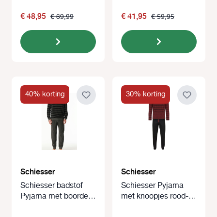
blauw
€ 48,95
€ 41,95
€ 69,99
€ 59,95
40% korting
30% korting
Schiesser
Schiesser
Schiesser badstof
Schiesser Pyjama
Pyjama met boorden
met knoopjes rood-
grijs
zwart