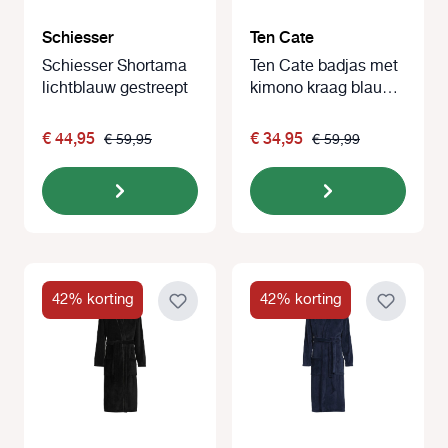
Schiesser
Ten Cate
Schiesser Shortama
Ten Cate badjas met
lichtblauw gestreept
kimono kraag blauw
gestreept
€ 44,95
€ 34,95
€ 59,95
€ 59,99
42% korting
42% korting