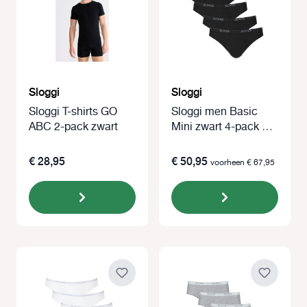
Sloggi
Sloggi
Sloggi T-shirts GO
Sloggi men Basic
ABC 2-pack zwart
Mini zwart 4-pack =
3+1 gratis
€ 28,95
€ 50,95
voorheen € 67,95