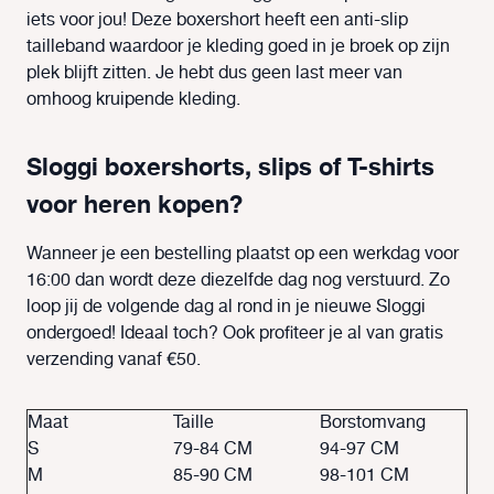
iets voor jou! Deze boxershort heeft een anti-slip
tailleband waardoor je kleding goed in je broek op zijn
plek blijft zitten. Je hebt dus geen last meer van
omhoog kruipende kleding.
Sloggi boxershorts, slips of T-shirts
voor heren kopen?
Wanneer je een bestelling plaatst op een werkdag voor
16:00 dan wordt deze diezelfde dag nog verstuurd. Zo
loop jij de volgende dag al rond in je nieuwe Sloggi
ondergoed! Ideaal toch? Ook profiteer je al van gratis
verzending vanaf €50.
Maat
Taille
Borstomvang
S
79-84 CM
94-97 CM
M
85-90 CM
98-101 CM