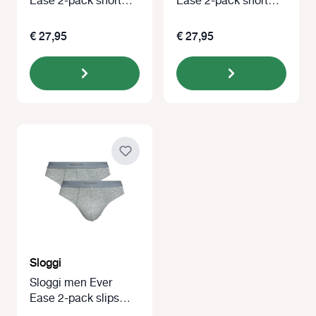
Ease 2-pack short
Ease 2-pack short
blauw
grijs
€ 27,95
€ 27,95
Sloggi
Sloggi men Ever
Ease 2-pack slips
grijs