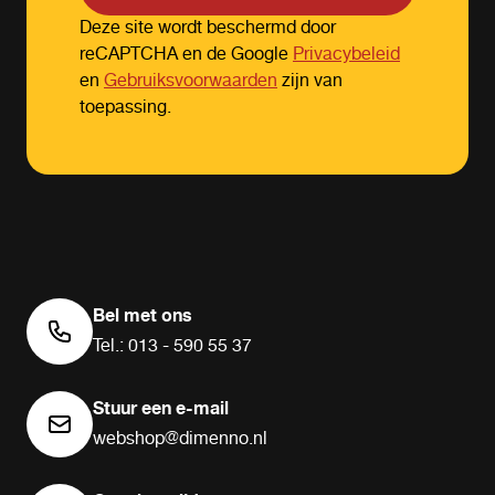
Deze site wordt beschermd door
reCAPTCHA en de Google
Privacybeleid
en
Gebruiksvoorwaarden
zijn van
toepassing.
Bel met ons
Tel.: 013 - 590 55 37
Stuur een e-mail
webshop@dimenno.nl