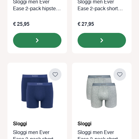
Sloggi men Ever
Sloggi men Ever
Ease 2-pack hipster
Ease 2-pack short
blauw
zwart
€ 25,95
€ 27,95
Sloggi
Sloggi
Sloggi men Ever
Sloggi men Ever