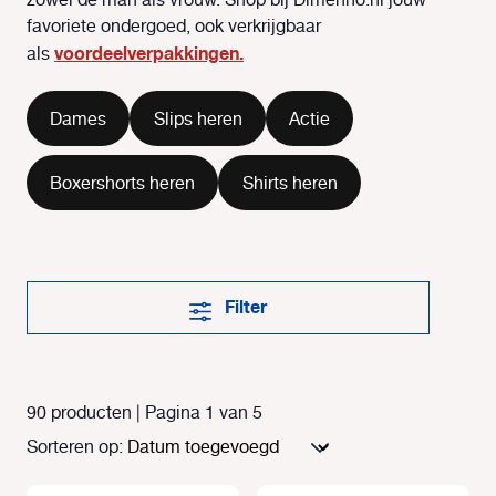
zowel de man als vrouw. Shop bij Dimenno.nl jouw
favoriete ondergoed, ook verkrijgbaar
voordeelverpakkingen.
als
Dames
Slips heren
Actie
Boxershorts heren
Shirts heren
Filter
90 producten | Pagina 1 van 5
Sorteren op: