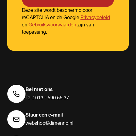
Deze site wordt beschermd door
reCAPTCHA en de Google
Privacybeleid
en
Gebruiksvoorwaarden
zijn van
toepassing.
Bel met ons
Tel.: 013 - 590 55 37
Stuur een e-mail
webshop@dimenno.nl