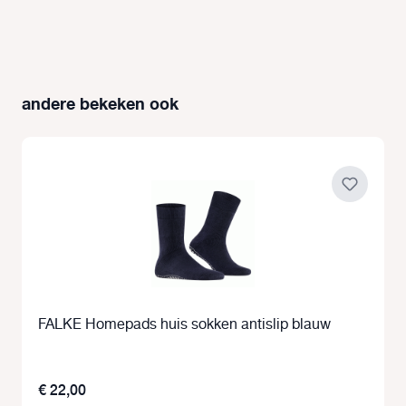
andere bekeken ook
Productgalerij overslaan
FALKE Homepads huis sokken antislip blauw
€ 22,00