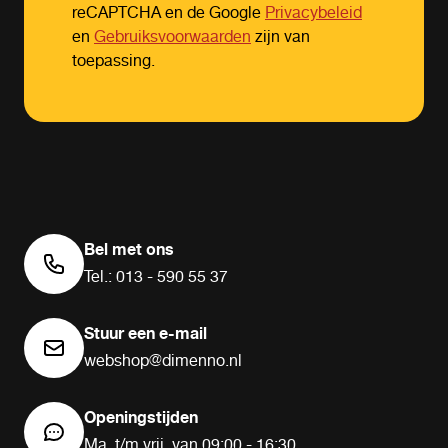
reCAPTCHA en de Google
Privacybeleid
en
Gebruiksvoorwaarden
zijn van
toepassing.
Bel met ons
Tel.: 013 - 590 55 37
Stuur een e-mail
webshop@dimenno.nl
Openingstijden
Ma. t/m vrij. van 09:00 - 16:30