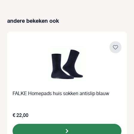
andere bekeken ook
Productgalerij overslaan
FALKE Homepads huis sokken antislip blauw
€ 22,00