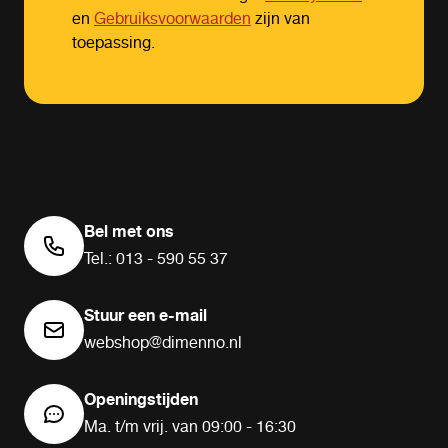
en
Gebruiksvoorwaarden
zijn van
toepassing.
Bel met ons
Tel.: 013 - 590 55 37
Stuur een e-mail
webshop@dimenno.nl
Openingstijden
Ma. t/m vrij. van 09:00 - 16:30