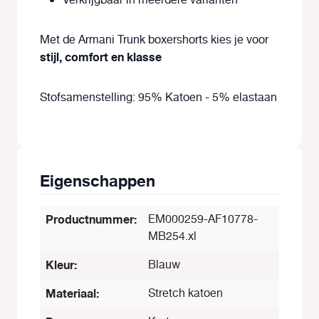
Verkrijgbaar in meerdere varianten
Met de Armani Trunk boxershorts kies je voor
stijl, comfort en klasse
Stofsamenstelling: 95% Katoen - 5% elastaan
Eigenschappen
Productnummer:
EM000259-AF10778-
MB254.xl
Kleur:
Blauw
Materiaal:
Stretch katoen