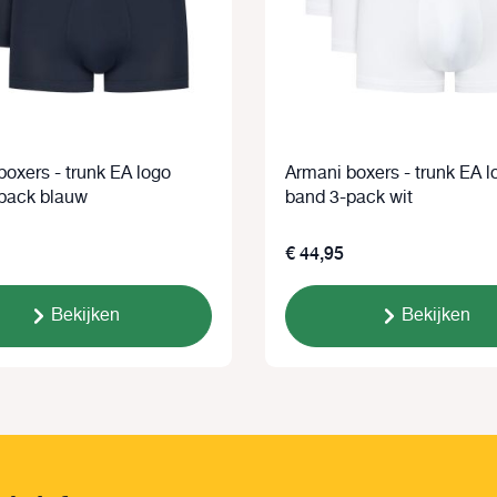
oxers - trunk EA logo
Armani boxers - trunk EA l
pack blauw
band 3-pack wit
€ 44,95
Bekijken
Bekijken