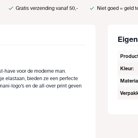
Gratis verzending vanaf 50,-
Niet goed = geld t
Eige
Produc
Kleur:
ust-have voor de moderne man.
e elastaan, bieden ze een perfecte
Materia
ani-logo’s en de all-over print geven
Verpakk