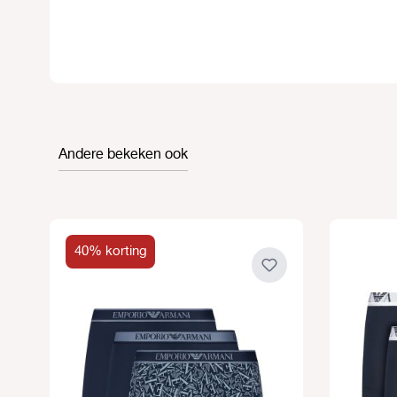
Andere bekeken ook
Productgalerij overslaan
40% korting