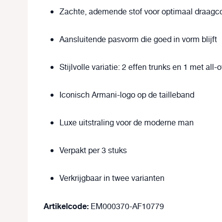
Zachte, ademende stof voor optimaal draagc
Aansluitende pasvorm die goed in vorm blijft
Stijlvolle variatie: 2 effen trunks en 1 met all
Iconisch Armani-logo op de tailleband
Luxe uitstraling voor de moderne man
Verpakt per 3 stuks
Verkrijgbaar in twee varianten
Artikelcode:
EM000370-AF10779