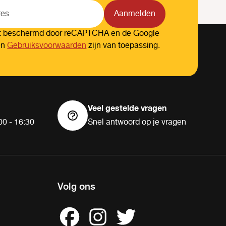
Aanmelden
dt beschermd door reCAPTCHA en de Google
en
Gebruiksvoorwaarden
zijn van toepassing.
Veel gestelde vragen
00 - 16:30
Snel antwoord op je vragen
Volg ons