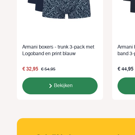
Armani boxers - trunk 3-pack met
Armani b
Logoband en print blauw
band 3-
€ 32,95
€ 44,95
€ 54,95
Bekijken