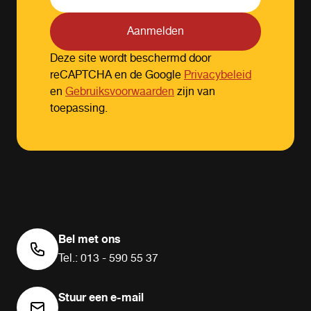
Aanmelden
Deze site wordt beschermd door
reCAPTCHA en de Google
Privacybeleid
en
Gebruiksvoorwaarden
zijn van
toepassing.
Bel met ons
Tel.: 013 - 590 55 37
Stuur een e-mail