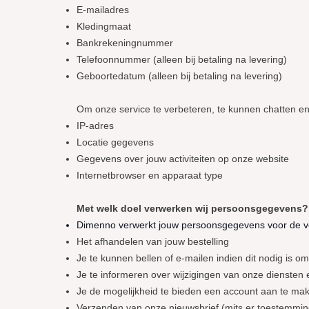
E-mailadres
Kledingmaat
Bankrekeningnummer
Telefoonnummer (alleen bij betaling na levering)
Geboortedatum (alleen bij betaling na levering)
Om onze service te verbeteren, te kunnen chatten e
IP-adres
Locatie gegevens
Gegevens over jouw activiteiten op onze website
Internetbrowser en apparaat type
Met welk doel verwerken wij persoonsgegevens?
Dimenno verwerkt jouw persoonsgegevens voor de v
Het afhandelen van jouw bestelling
Je te kunnen bellen of e-mailen indien dit nodig is o
Je te informeren over wijzigingen van onze diensten
Je de mogelijkheid te bieden een account aan te ma
Verzenden van onze nieuwsbrief (mits er toestemmin