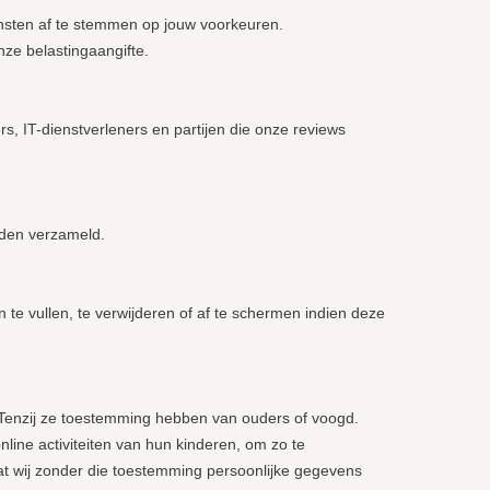
nsten af te stemmen op jouw voorkeuren.
nze belastingaangifte.
, IT-dienstverleners en partijen die onze reviews
rden verzameld.
te vullen, te verwijderen of af te schermen indien deze
. Tenzij ze toestemming hebben van ouders of voogd.
line activiteiten van hun kinderen, om zo te
at wij zonder die toestemming persoonlijke gegevens