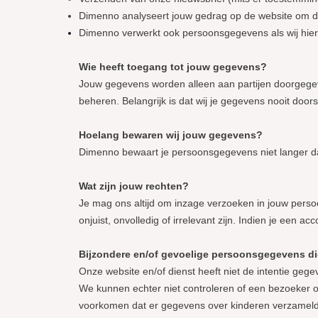
Dimenno analyseert jouw gedrag op de website om d
Dimenno verwerkt ook persoonsgegevens als wij hier we
Wie heeft toegang tot jouw gegevens?
Jouw gegevens worden alleen aan partijen doorgegeven
beheren. Belangrijk is dat wij je gegevens nooit door
Hoelang bewaren wij jouw gegevens?
Dimenno bewaart je persoonsgegevens niet langer da
Wat zijn jouw rechten?
Je mag ons altijd om inzage verzoeken in jouw perso
onjuist, onvolledig of irrelevant zijn. Indien je een 
Bijzondere en/of gevoelige persoonsgegevens di
Onze website en/of dienst heeft niet de intentie geg
We kunnen echter niet controleren of een bezoeker ou
voorkomen dat er gegevens over kinderen verzameld w