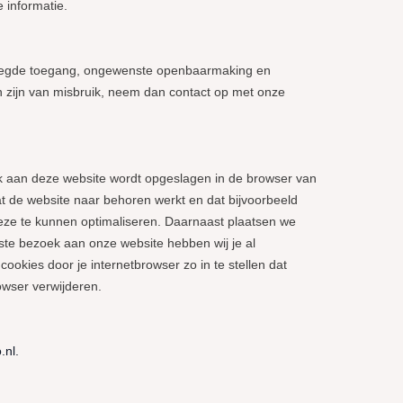
 informatie.
oegde toegang, ongewenste openbaarmaking en
gen zijn van misbruik, neem dan contact op met onze
oek aan deze website wordt opgeslagen in de browser van
at de website naar behoren werkt en dat bijvoorbeeld
eze te kunnen optimaliseren. Daarnaast plaatsen we
ste bezoek aan onze website hebben wij je al
okies door je internetbrowser zo in te stellen dat
owser verwijderen.
.nl.