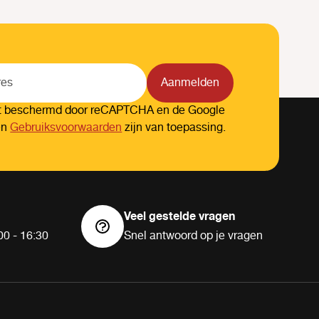
Aanmelden
dt beschermd door reCAPTCHA en de Google
en
Gebruiksvoorwaarden
zijn van toepassing.
Veel gestelde vragen
00 - 16:30
Snel antwoord op je vragen