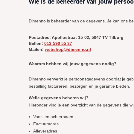
Wie is de beheerder van jouw perso
Dimenno is beheerder van de gegevens. Je kan ons be
Postadres: Apollostraat 15-02, 5047 TV Tilburg
Bellen:
013-590 55 37
Mailen:
webshop@dimenno.nl
Waarom hebben wij jouw gegevens nodig?
Dimenno verwerkt je persoonsgegevens doordat je gebr
bestelling factureren, bezorgen en je garantie bieden.
Welle gegevens beheren wij?
Hieronder vind je een overzicht van de gegevens die 
Voor- en achternaam
Factuuradres
Afleveradres