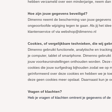
hebben verzameld over een minderjarige, neem dan c
Hoe zijn jouw gegevens beveiligd?
Dimenno neemt de bescherming van jouw gegevens s
ongeoorloofde wijziging tegen te gaan. Als jij het id
klantenservice of via webshop@dimenno.nl
Cookies, of vergelijkbare technieken, die wij geb
Dimenno gebruikt functionele, analytische en trackin
je computer, tablet of smartphone. Dimenno gebruikt 
jouw voorkeursinstellingen onthouden worden. Deze 
cookies die jouw surfgedrag bijhouden zodat we op m
geïnformeerd over deze cookies en hebben we je toes
deze geen cookies meer opslaat. Daarnaast kun je ook
Vragen of klachten?
Heb je vragen of klachten omtrent je gegevens of d