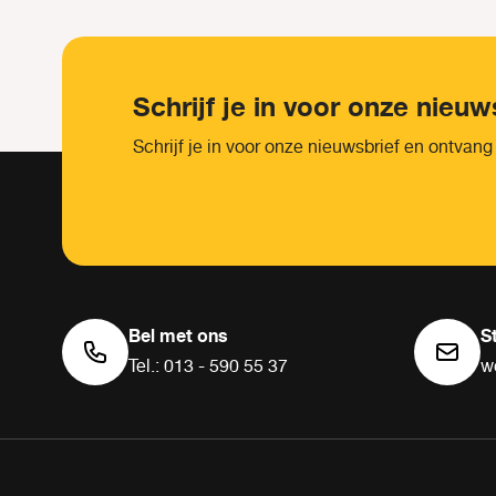
Schrijf je in voor onze nieuw
Schrijf je in voor onze nieuwsbrief en ontvang
Bel met ons
S
Tel.: 013 - 590 55 37
w