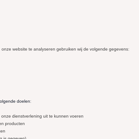
n onze website te analyseren gebruiken wij de volgende gegevens:
olgende doelen:
m onze dienstverlening uit te kunnen voeren
 en producten
ken
g is gegeven)