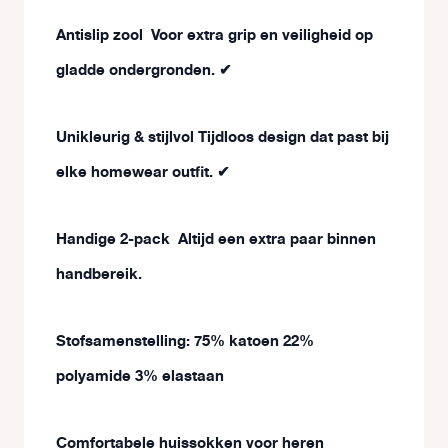
Antislip zool
Voor extra grip en veiligheid op
gladde ondergronden.
✔
Unikleurig & stijlvol
Tijdloos design dat past bij
elke homewear outfit.
✔
H
andige 2-pack
Altijd een extra paar binnen
handbereik.
Stofsamenstelling: 75% katoen 22%
polyamide 3% elastaan
Comfortabele huissokken voor heren