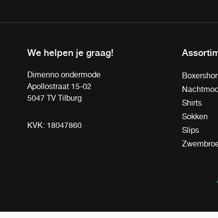
We helpen je graag!
Assorti
Dimenno ondermode
Boxershor
Apollostraat 15-02
Nachtmo
5047 TV Tilburg
Shirts
Sokken
KVK: 18047860
Slips
Zwembro