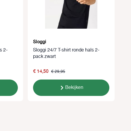
Sloggi
s 2-
Sloggi 24/7 T-shirt ronde hals 2-
pack zwart
€ 14,50
€ 29,95
Bekijken