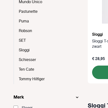
Mundo Unico
Pastunette
Puma
Robson
Sloggi
SET
Sloggi T
zwart
Sloggi
€ 28,95
Schiesser
Ten Cate
Tommy Hilfiger
Merk
Sloggi 