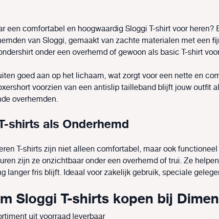
r een comfortabel en hoogwaardig Sloggi T-shirt voor heren? Bi
 hemden van Sloggi, gemaakt van zachte materialen met een fijn
 ondershirt onder een overhemd of gewoon als basic T-shirt voor
luiten goed aan op het lichaam, wat zorgt voor een nette en co
oxershort voorzien van een antislip tailleband blijft jouw outfit
nde overhemden.
T-shirts als Onderhemd
eren T-shirts zijn niet alleen comfortabel, maar ook functionee
euren zijn ze onzichtbaar onder een overhemd of trui. Ze helpen
g langer fris blijft. Ideaal voor zakelijk gebruik, speciale gel
m Sloggi T-shirts kopen bij Dime
ortiment uit voorraad leverbaar