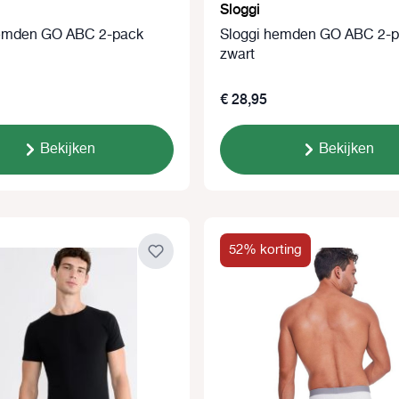
Sloggi
hemden GO ABC 2-pack
Sloggi hemden GO ABC 2-
zwart
€ 28,95
Bekijken
Bekijken
52% korting