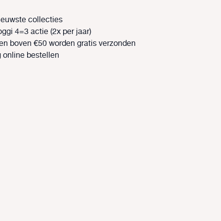
nieuwste collecties
ggi 4=3 actie (2x per jaar)
gen boven €50 worden gratis verzonden
 online bestellen