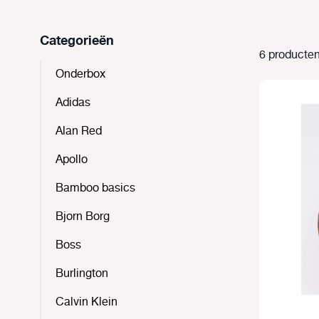
Categorieën
6 producten
Onderbox
Adidas
Alan Red
Apollo
Bamboo basics
Bjorn Borg
Boss
Burlington
Calvin Klein