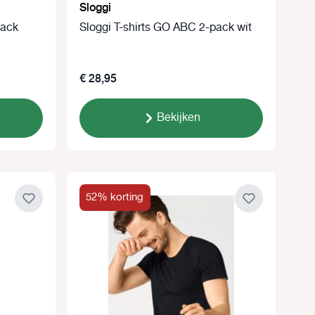
Sloggi
pack
Sloggi T-shirts GO ABC 2-pack wit
€ 28,95
Bekijken
52% korting