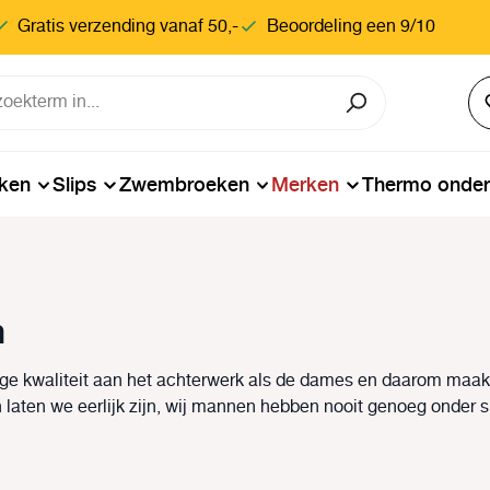
Gratis verzending vanaf 50,-
Beoordeling een 9/10
ken
Slips
Zwembroeken
Merken
Thermo onde
n
oge kwaliteit aan het achterwerk als de dames en daarom maak
laten we eerlijk zijn, wij mannen hebben nooit genoeg onder s