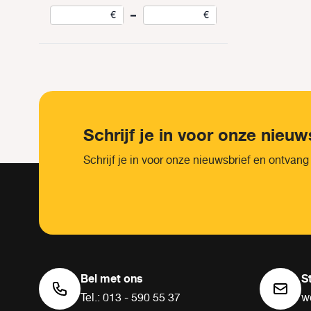
–
€
€
Schrijf je in voor onze nieuw
Schrijf je in voor onze nieuwsbrief en ontvang
Bel met ons
S
Tel.: 013 - 590 55 37
w