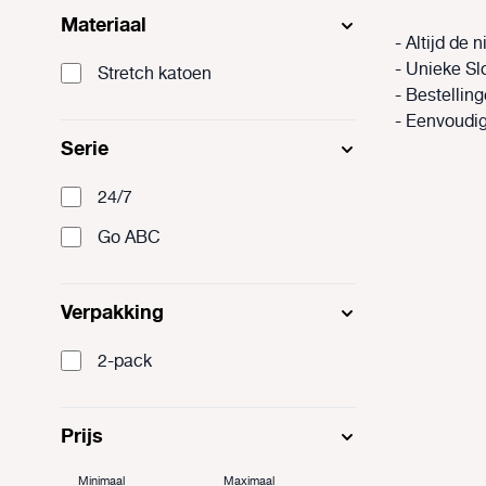
Materiaal
- Altijd de 
- Unieke Slo
Stretch katoen
- Bestellin
- Eenvoudig
Serie
24/7
Go ABC
Verpakking
2-pack
Prijs
Minimaal
Maximaal