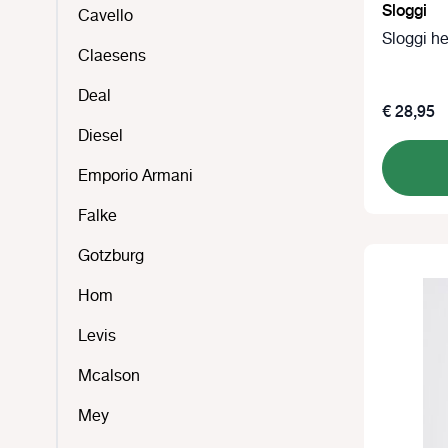
Sloggi
Cavello
Sloggi 
Claesens
Deal
€ 28,95
Diesel
Emporio Armani
Falke
Gotzburg
Hom
Levis
Mcalson
Mey