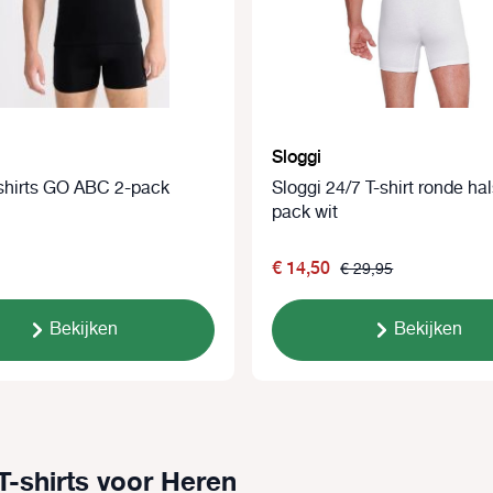
Sloggi
-shirts GO ABC 2-pack
Sloggi 24/7 T-shirt ronde hal
pack wit
€ 14,50
€ 29,95
Bekijken
Bekijken
T-shirts voor Heren