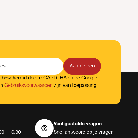
Aanmelden
dt beschermd door reCAPTCHA en de Google
en
Gebruiksvoorwaarden
zijn van toepassing.
Veel gestelde vragen
00 - 16:30
Snel antwoord op je vragen