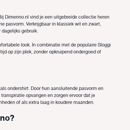
j Dimenno.nl vind je een uitgebreide collectie heren
e pasvorm. Verkrijgbaar in klassiek wit en zwart,
 dagelijks gebruik.
mfortabele look. In combinatie met de populaire Sloggi
 altijd op zijn plek, zonder opkruipend ondergoed of
l als ondershirt. Door hun aansluitende pasvorm en
 transpiratie opvangen en zorgen ervoor dat je
egenheden of als extra laag in koudere maanden.
nno?