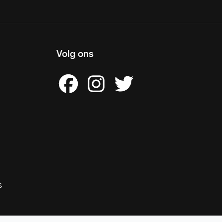
Volg ons
s