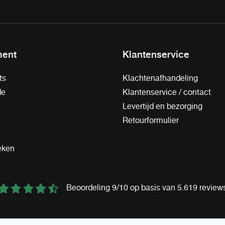
ment
Klantenservice
ts
Klachtenafhandeling
de
Klantenservice / contact
Levertijd en bezorging
Retourformulier
eken
Beoordeling 9/10 op basis van 5.619 review