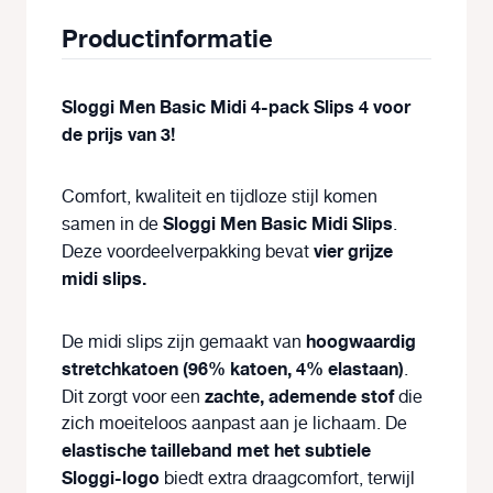
Productinformatie
Sloggi Men Basic Midi 4-pack Slips 4 voor
de prijs van 3!
Comfort, kwaliteit en tijdloze stijl komen
Sloggi Men Basic Midi Slips
samen in de
.
vier grijze
Deze voordeelverpakking bevat
midi slips.
hoogwaardig
De midi slips zijn gemaakt van
stretchkatoen (96% katoen, 4% elastaan)
.
zachte, ademende stof
Dit zorgt voor een
die
zich moeiteloos aanpast aan je lichaam. De
elastische tailleband met het subtiele
Sloggi-logo
biedt extra draagcomfort, terwijl