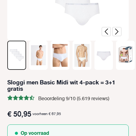
Sloggi men Basic Midi wit 4-pack = 3+1
gratis
Beoordeling 9/10 (5.619 reviews)
€ 50,95
voorheen € 67,95
Op voorraad