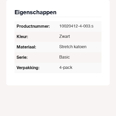
Eigenschappen
Productnummer:
10020412-4-003.s
Kleur:
Zwart
Materiaal:
Stretch katoen
Serie:
Basic
Verpakking:
4-pack