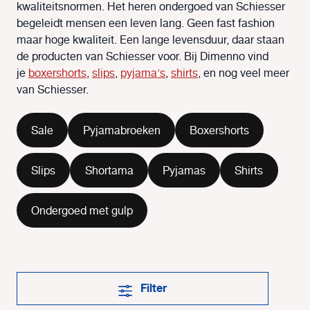
kwaliteitsnormen. Het heren ondergoed van Schiesser
begeleidt mensen een leven lang. Geen fast fashion
maar hoge kwaliteit. Een lange levensduur, daar staan
de producten van Schiesser voor. Bij Dimenno vind
je
boxershorts
,
slips
,
pyjama's
,
shirts
, en nog veel meer
van Schiesser.
Sale
Pyjamabroeken
Boxershorts
Slips
Shortama
Pyjamas
Shirts
Ondergoed met gulp
Filter