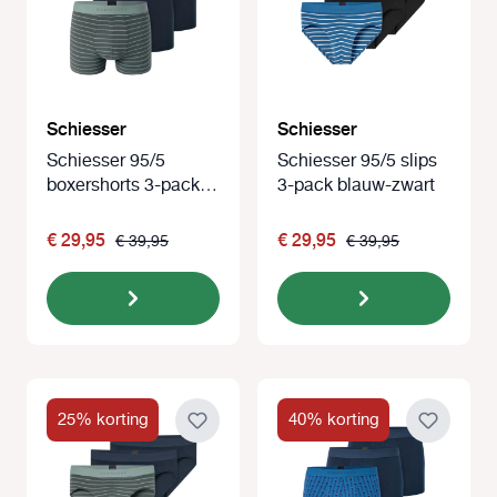
Schiesser
Schiesser
Schiesser 95/5
Schiesser 95/5 slips
boxershorts 3-pack
3-pack blauw-zwart
petrol-blauw
€ 29,95
€ 29,95
€ 39,95
€ 39,95
25% korting
40% korting