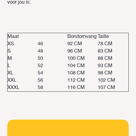
voor jou is:
Maat
Borstomvang
Taille
XS
46
92 CM
78 CM
S
48
96 CM
83 CM
M
50
100 CM
88 CM
L
52
104 CM
93 CM
XL
54
108 CM
98 CM
XXL
56
112 CM
102 CM
XXXL
58
116 CM
107 CM