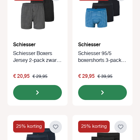
Schiesser
Schiesser
Schiesser Boxers
Schiesser 95/5
Jersey 2-pack zwart
boxershorts 3-pack
met printje
blauw-zwart
€ 20,95
€ 29,95
€ 29,95
€ 39,95
25% korting
25% korting