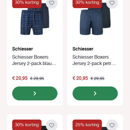
30% korting
30% korting
Schiesser
Schiesser
Schiesser Boxers
Schiesser Boxers
Jersey 2-pack blauw
Jersey 2-pack petrol-
ruitje
blauw
€ 20,95
€ 20,95
€ 29,95
€ 29,95
30% korting
25% korting