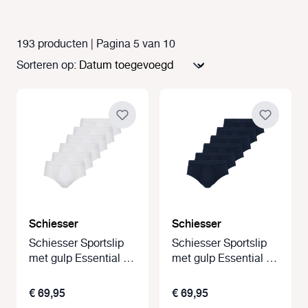
193 producten | Pagina 5 van 10
Sorteren op:
Schiesser
Schiesser
Schiesser Sportslip
Schiesser Sportslip
met gulp Essential 6-
met gulp Essential 6-
pack wit
pack blauw
€ 69,95
€ 69,95