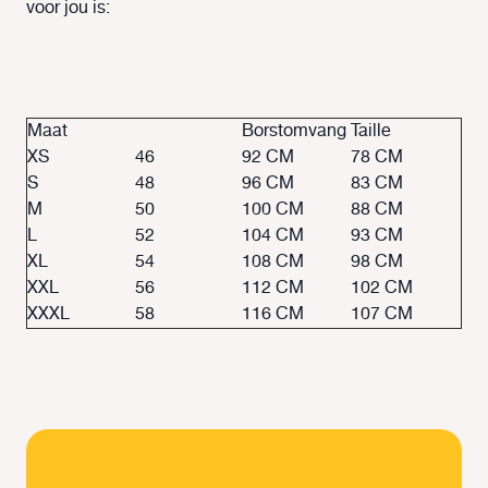
voor jou is:
Maat
Borstomvang
Taille
XS
46
92 CM
78 CM
S
48
96 CM
83 CM
M
50
100 CM
88 CM
L
52
104 CM
93 CM
XL
54
108 CM
98 CM
XXL
56
112 CM
102 CM
XXXL
58
116 CM
107 CM