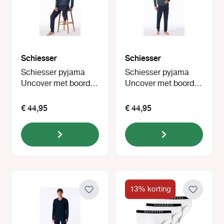
Schiesser
Schiesser
Schiesser pyjama
Schiesser pyjama
Uncover met boorden
Uncover met boorden
blauw
marine blauw
€ 44,95
€ 44,95
13% korting