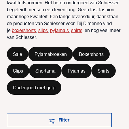
kwaliteitsnormen. Het heren ondergoed van Schiesser
begeleidt mensen een leven lang. Geen fast fashion
maar hoge kwaliteit. Een lange levensduur, daar staan
de producten van Schiesser voor. Bij Dimenno vind
je
boxershorts
,
slips
,
pyjama's
,
shirts
, en nog veel meer
van Schiesser.
Sale
Pyjamabroeken
Boxershorts
Slips
Shortama
Pyjamas
Shirts
Ondergoed met gulp
Filter