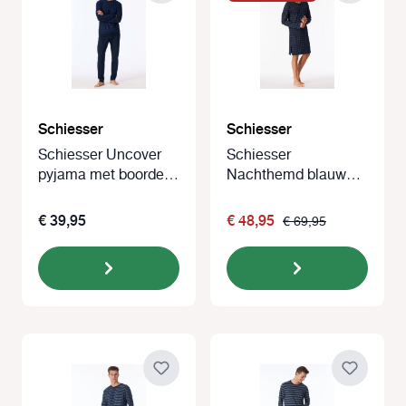
Schiesser
Schiesser
Schiesser Uncover
Schiesser
pyjama met boorden
Nachthemd blauw
blauw
met ruit
€ 39,95
€ 48,95
€ 69,95