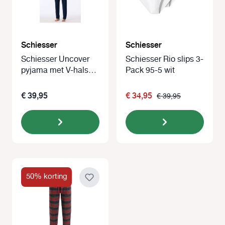
Schiesser
Schiesser
Schiesser Uncover
Schiesser Rio slips 3-
pyjama met V-hals
Pack 95-5 wit
blauw
€ 39,95
€ 34,95
€ 39,95
50% korting