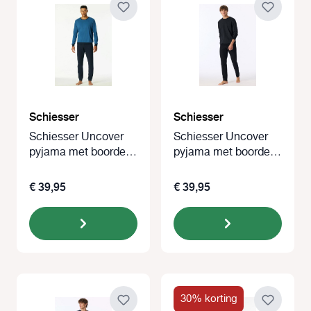
Schiesser
Schiesser
Schiesser Uncover
Schiesser Uncover
pyjama met boorden
pyjama met boorden
aquarium
zwart
€ 39,95
€ 39,95
30% korting