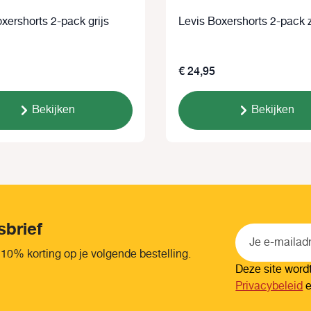
xershorts 2-pack grijs
Levis Boxershorts 2
€ 24,95
Bekijken
Bekijken
sbrief
 10% korting op je volgende bestelling.
Deze site wor
Privacybeleid