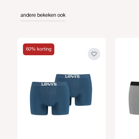
andere bekeken ook
Productgalerij overslaan
60% korting