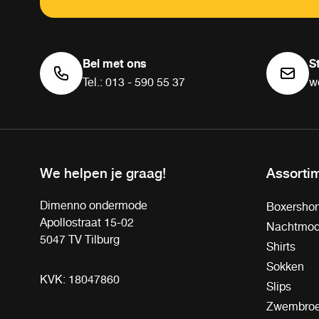
Bel met ons
S
Tel.: 013 - 590 55 37
w
We helpen je graag!
Assorti
Dimenno ondermode
Boxershor
Apollostraat 15-02
Nachtmo
5047 TV Tilburg
Shirts
Sokken
KVK: 18047860
Slips
Zwembro