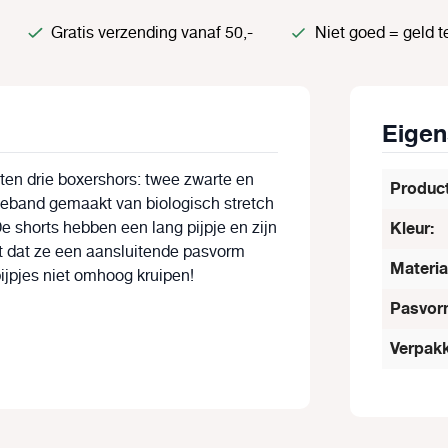
Gratis verzending vanaf 50,-
Niet goed = geld t
Eige
tten drie boxershors: twee zwarte en
Produc
illeband gemaakt van biologisch stretch
 De shorts hebben een lang pijpje en zijn
Kleur:
t dat ze een aansluitende pasvorm
Materia
pijpjes niet omhoog kruipen!
Pasvor
Verpakk