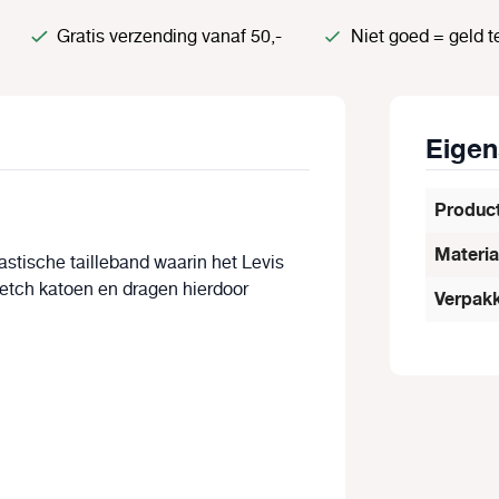
Gratis verzending vanaf 50,-
Niet goed = geld t
Eige
Produc
Materia
astische tailleband waarin het Levis
retch katoen en dragen hierdoor
Verpakk