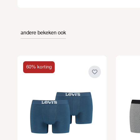
andere bekeken ook
Productgalerij overslaan
60% korting