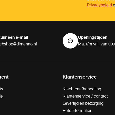
Privacybeleid
tuur een e-mail
Openingstijden
ebshop@dimenno.nl
Ma. t/m vrij. van 09:
ment
Klantenservice
ts
Klachtenafhandeling
de
Klantenservice / contact
Levertijd en bezorging
Retourformulier