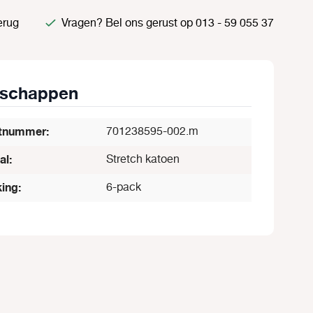
erug
Vragen? Bel ons gerust op 013 - 59 055 37
nschappen
tnummer:
701238595-002.m
al:
Stretch katoen
ing:
6-pack