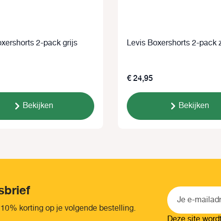
xershorts 2-pack grijs
Levis Boxershorts 2
€ 24,95
Bekijken
Bekijken
sbrief
 10% korting op je volgende bestelling.
Deze site wor