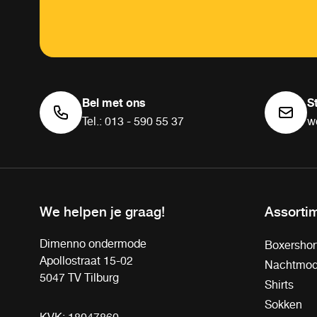
Bel met ons
S
Tel.: 013 - 590 55 37
w
We helpen je graag!
Assorti
Dimenno ondermode
Boxershor
Apollostraat 15-02
Nachtmo
5047 TV Tilburg
Shirts
Sokken