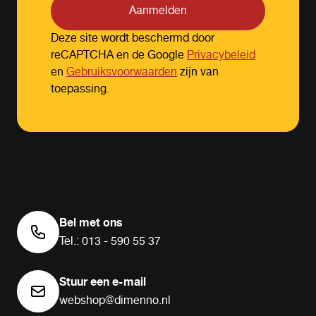
Aanmelden
Deze site wordt beschermd door
reCAPTCHA en de Google
Privacybeleid
en
Gebruiksvoorwaarden
zijn van
toepassing.
Bel met ons
Tel.: 013 - 590 55 37
Stuur een e-mail
webshop@dimenno.nl