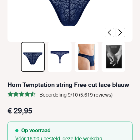
Hom Temptation string Free cut lace blauw
Beoordeling 9/10 (5.619 reviews)
€ 29,95
Op voorraad
Vóór 16:00u besteld, dezelfde werkdag