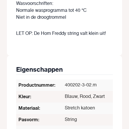
Wasvoorschriften:
Normale wasprogramma tot 40 °C
Niet in de droogtrommel
LET OP: De Hom Freddy string valt klein uit!
Eigenschappen
Productnummer:
400202-3-02.m
Kleur:
Blauw, Rood, Zwart
Materiaal:
Stretch katoen
Pasvorm:
String