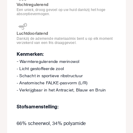
Vochtregulerend
Een uniek, droog gevoel op uw huid dankzij het hoge
absorptievermogen.
Luchtdoorlatend
Dankzij de ademende materiaalmix bent u op elk moment
verzekerd van een fris draaggevoel.
Kenmerken:
-
Warmteregulerende merinowol
- Licht gestoffeerde zool
- Schacht in sportieve ribstructuur
- Anatomische FALKE-pasvorm (L/R)
- Verkrijgbaar in het Antraciet, Blauw en Bruin
Stofsamenstelling:
66% scheerwol, 34% polyamide