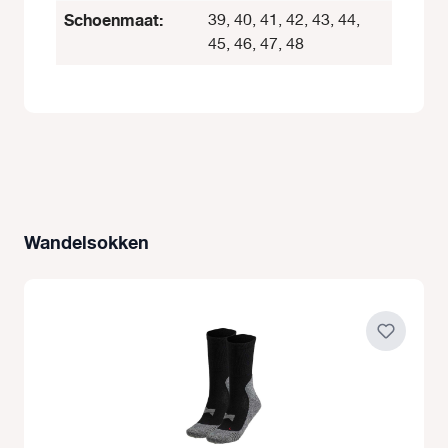
Schoenmaat:
39, 40, 41, 42, 43, 44,
45, 46, 47, 48
Wandelsokken
Productgalerij overslaan