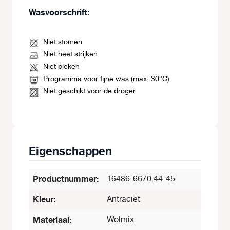
Wasvoorschrift:
Niet stomen
Niet heet strijken
Niet bleken
Programma voor fijne was (max. 30°C)
Niet geschikt voor de droger
Eigenschappen
Productnummer:
16486-6670.44-45
Kleur:
Antraciet
Materiaal:
Wolmix