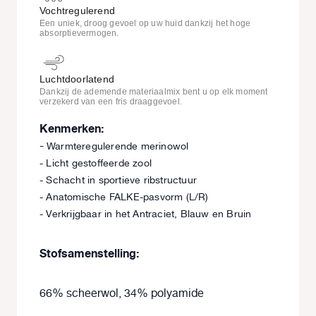
Vochtregulerend
Een uniek, droog gevoel op uw huid dankzij het hoge
absorptievermogen.
Luchtdoorlatend
Dankzij de ademende materiaalmix bent u op elk moment
verzekerd van een fris draaggevoel.
Kenmerken:
-
Warmteregulerende merinowol
- Licht gestoffeerde zool
- Schacht in sportieve ribstructuur
- Anatomische FALKE-pasvorm (L/R)
- Verkrijgbaar in het Antraciet, Blauw en Bruin
Stofsamenstelling:
66% scheerwol, 34% polyamide