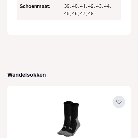
Schoenmaat:
39, 40, 41, 42, 43, 44,
45, 46, 47, 48
Wandelsokken
Productgalerij overslaan