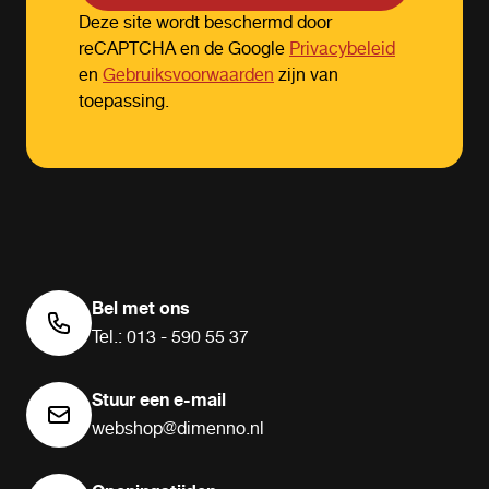
Deze site wordt beschermd door
reCAPTCHA en de Google
Privacybeleid
en
Gebruiksvoorwaarden
zijn van
toepassing.
Bel met ons
Tel.: 013 - 590 55 37
Stuur een e-mail
webshop@dimenno.nl