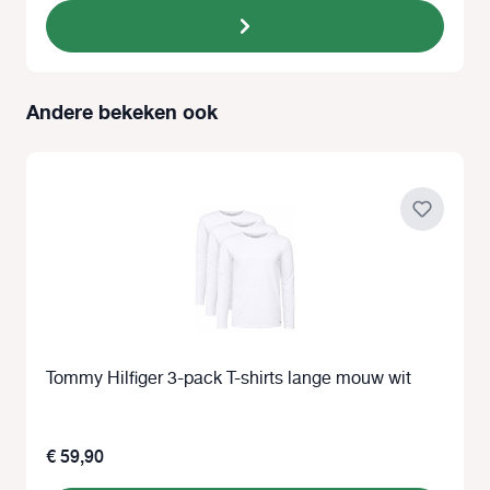
Andere bekeken ook
Productgalerij overslaan
Tommy Hilfiger 3-pack T-shirts lange mouw wit
€ 59,90