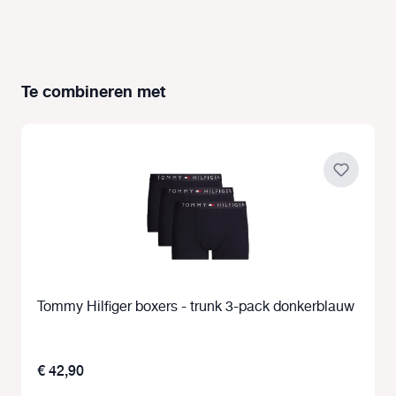
Te combineren met
Productgalerij overslaan
Tommy Hilfiger boxers - trunk 3-pack donkerblauw
€ 42,90