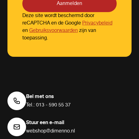
Aanmelden
Deze site wordt beschermd door
reCAPTCHA en de Google
Privacybeleid
en
Gebruiksvoorwaarden
zijn van
toepassing.
Bel met ons
Tel.: 013 - 590 55 37
Stuur een e-mail
webshop@dimenno.nl