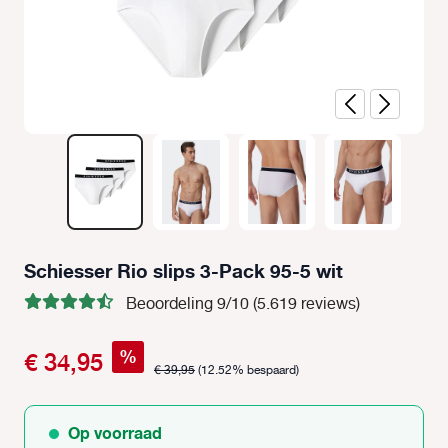
Schiesser Rio slips 3-Pack 95-5 wit
Beoordeling 9/10 (5.619 reviews)
%
€ 34,95
€ 39,95
(12.52% bespaard)
Op voorraad