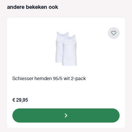
andere bekeken ook
Productgalerij overslaan
Schiesser hemden 95/5 wit 2-pack
€ 29,95