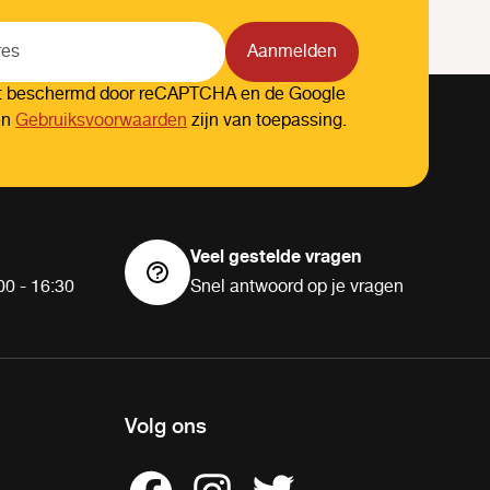
Aanmelden
dt beschermd door reCAPTCHA en de Google
en
Gebruiksvoorwaarden
zijn van toepassing.
Veel gestelde vragen
00 - 16:30
Snel antwoord op je vragen
Volg ons