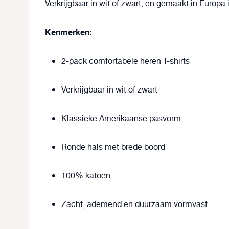
Verkrijgbaar in
wit
of
zwart
, en
gemaakt in Europa
Kenmerken:
2-pack comfortabele heren T-shirts
Verkrijgbaar in
wit
of
zwart
Klassieke Amerikaanse pasvorm
Ronde hals met brede boord
100% katoen
Zacht, ademend en duurzaam vormvast