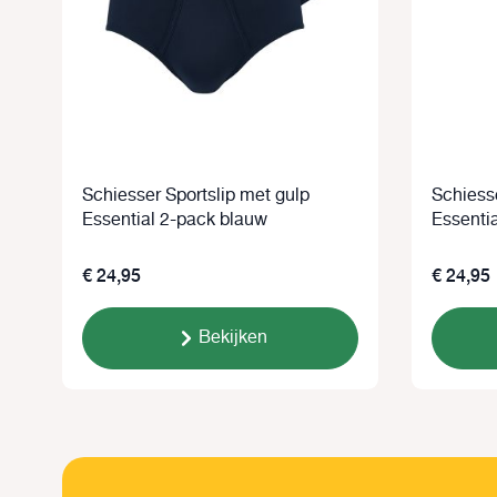
Schiesser Sportslip met gulp
Schiess
Essential 2-pack blauw
Essentia
€ 24,95
€ 24,95
Bekijken