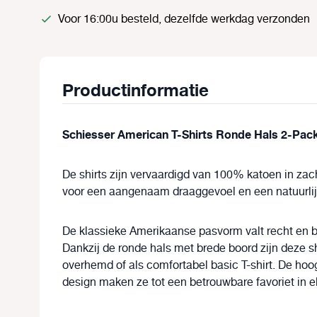
Voor 16:00u besteld, dezelfde werkdag verzonden
Productinformatie
Schiesser American T-Shirts Ronde Hals 2-Pack 
De shirts zijn vervaardigd van
100% katoen
in zac
voor een aangenaam draaggevoel en een natuurlijk
De
klassieke Amerikaanse pasvorm
valt recht en 
Dankzij de
ronde hals met brede boord
zijn deze sh
overhemd of als comfortabel basic T-shirt. De hoo
design maken ze tot een betrouwbare favoriet in e