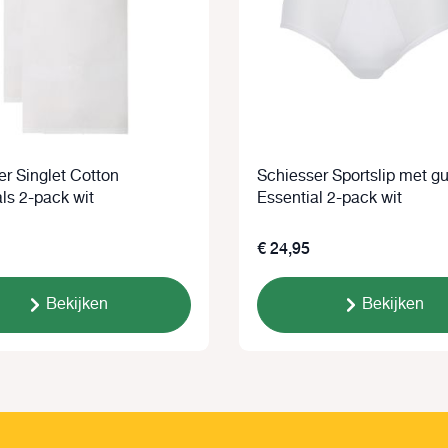
er Singlet Cotton
Schiesser Sportslip met gu
ls 2-pack wit
Essential 2-pack wit
€ 24,95
Bekijken
Bekijken