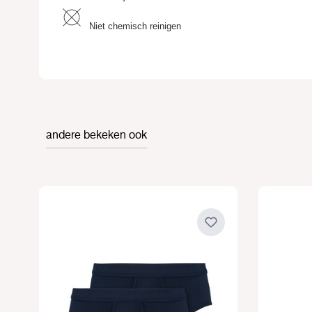
Niet chemisch reinigen
andere bekeken ook
Productgalerij overslaan