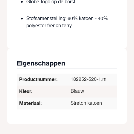
Globe-logo op de borst
Stofsamenstelling: 60% katoen - 40%
polyester french terry
Eigenschappen
Productnummer:
182252-520-1.m
Kleur:
Blauw
Materiaal:
Stretch katoen