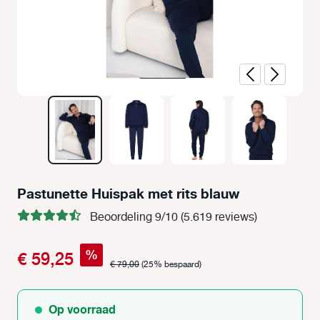
Pastunette Huispak met rits blauw
Beoordeling 9/10 (5.619 reviews)
%
€ 59,25
€ 79,00
(25% bespaard)
Op voorraad