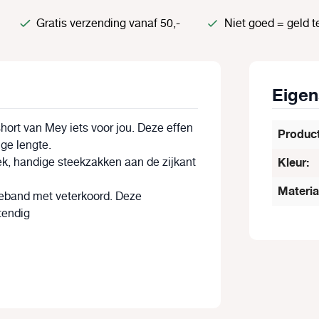
Gratis verzending vanaf 50,-
Niet goed = geld t
Eige
ort van Mey iets voor jou. Deze effen
Produc
ge lengte.
ek, handige steekzakken aan de zijkant
Kleur:
Materia
leband met veterkoord. Deze
tendig