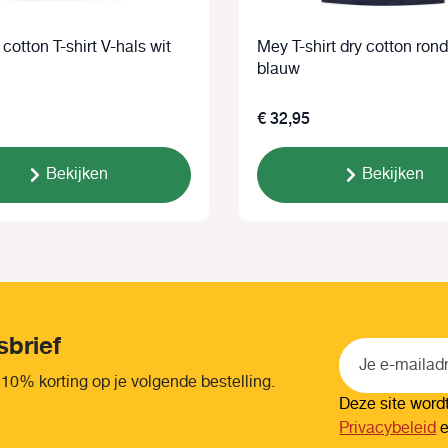
cotton T-shirt V-hals wit
Mey T-shirt dry cotton ron
blauw
€ 32,95
Bekijken
Bekijken
sbrief
 10% korting op je volgende bestelling.
Deze site wor
Privacybeleid