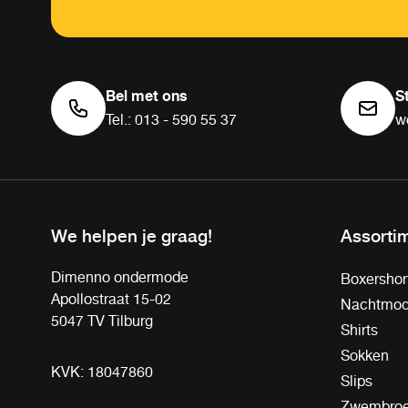
Bel met ons
S
Tel.: 013 - 590 55 37
w
We helpen je graag!
Assorti
Dimenno ondermode
Boxershor
Apollostraat 15-02
Nachtmo
5047 TV Tilburg
Shirts
Sokken
KVK: 18047860
Slips
Zwembro