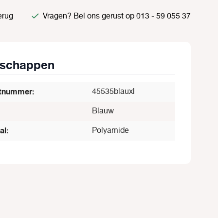
erug
Vragen? Bel ons gerust op 013 - 59 055 37
nschappen
tnummer:
45535blauxl
Blauw
al:
Polyamide