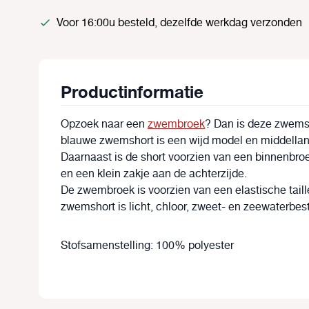
Voor 16:00u besteld, dezelfde werkdag verzonden
Productinformatie
Opzoek naar een
zwembroek
? Dan is deze zwemsh
blauwe zwemshort is een wijd model en middellan
Daarnaast is de short voorzien van een binnenbro
en een klein zakje aan de achterzijde.
De zwembroek is voorzien van een elastische tail
zwemshort is licht, chloor, zweet- en zeewaterbes
Stofsamenstelling: 100% polyester