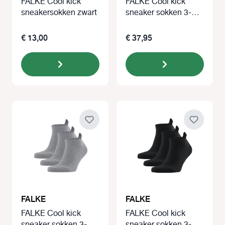
FALKE Cool kick
FALKE Cool kick
sneakersokken zwart
sneaker sokken 3-
paar wit
€ 13,00
€ 37,95
FALKE
FALKE
FALKE Cool kick
FALKE Cool kick
sneaker sokken 3-
sneaker sokken 3-