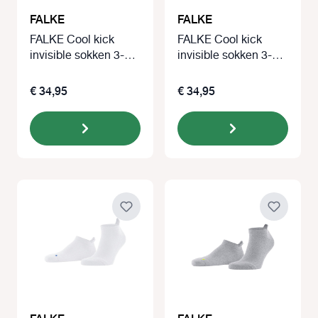
FALKE
FALKE
FALKE Cool kick
FALKE Cool kick
invisible sokken 3-
invisible sokken 3-
paar wit
paar grijs
€ 34,95
€ 34,95
FALKE
FALKE