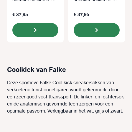
paar grijs
paar zwart
€ 37,95
€ 37,95
Coolkick van Falke
Deze sportieve Falke Cool kick sneakersokken van
verkoelend functioneel garen wordt gekenmerkt door
een zeer goed vochttranssport. De linker- en rechtersok
en de anatomisch gevormde teen zorgen voor een
optimale pasvorm. Verkrijgbaar in het wit. grijs of zwart.