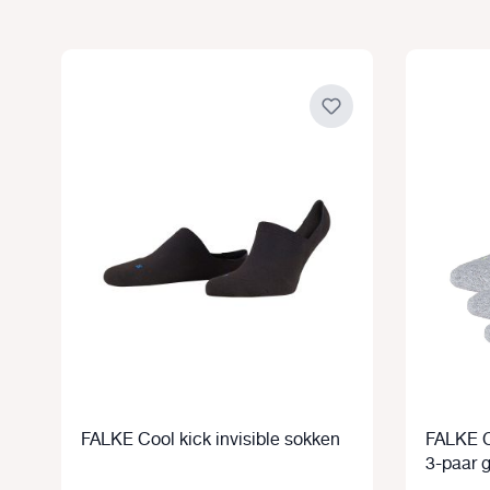
Productgalerij overslaan
FALKE Cool kick invisible sokken
FALKE C
3-paar g