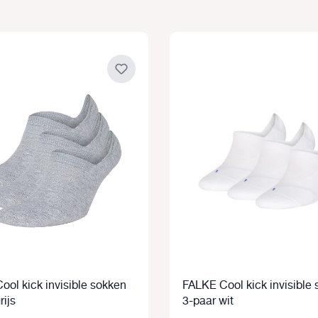
ool kick invisible sokken
FALKE Cool kick invisible
rijs
3-paar wit