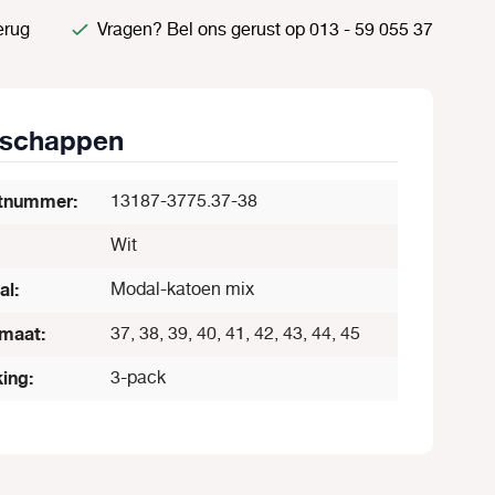
erug
Vragen? Bel ons gerust op 013 - 59 055 37
nschappen
tnummer:
13187-3775.37-38
Wit
al:
Modal-katoen mix
maat:
37, 38, 39, 40, 41, 42, 43, 44, 45
ing:
3-pack