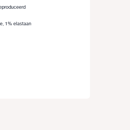
eproduceerd
e, 1% elastaan