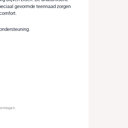
speciaal gevormde teennaad zorgen
comfort
.
 ondersteuning.
evermogen.