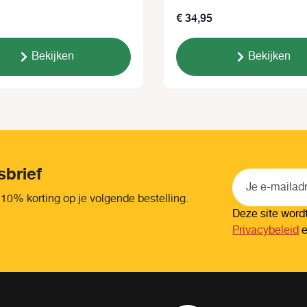
€ 34,95
Bekijken
Bekijken
sbrief
 10% korting op je volgende bestelling.
Deze site wor
Privacybeleid