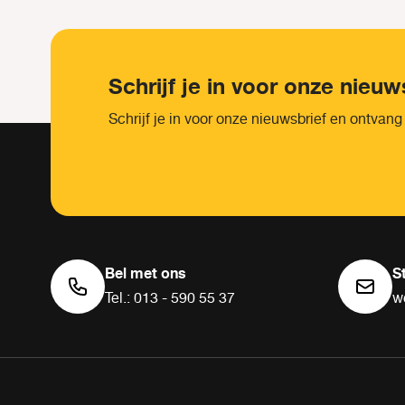
Schrijf je in voor onze nieuw
Schrijf je in voor onze nieuwsbrief en ontvang
Bel met ons
S
Tel.: 013 - 590 55 37
w