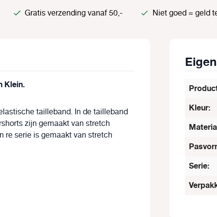
Gratis verzending vanaf 50,-
Niet goed = geld t
Eige
n Klein.
Produc
Kleur:
elastische tailleband. In de tailleband
ershorts zijn gemaakt van stretch
Materia
n re serie is gemaakt van stretch
Pasvor
Serie:
Verpakk