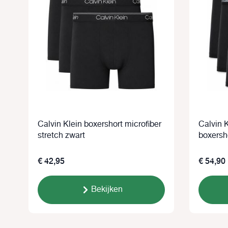
Calvin Klein boxershort microfiber
Calvin K
stretch zwart
boxersh
€ 42,95
€ 54,90
Bekijken