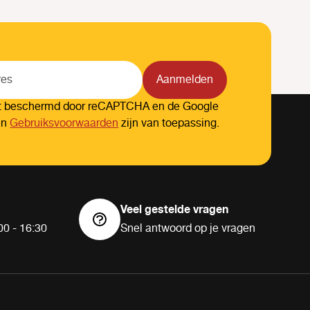
Aanmelden
dt beschermd door reCAPTCHA en de Google
en
Gebruiksvoorwaarden
zijn van toepassing.
Veel gestelde vragen
00 - 16:30
Snel antwoord op je vragen