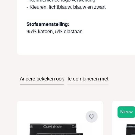
- Kenmerkende logo verwerking
- Kleuren; lichtblauw, blauw en zwart
Stofsamenstelling:
95% katoen, 5% elastaan
Andere bekeken ook
Te combineren met
Productgalerij overslaan
Nieuw