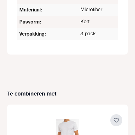
Materiaal:
Microfiber
Pasvorm:
Kort
Verpakking:
3-pack
Te combineren met
Productgalerij overslaan