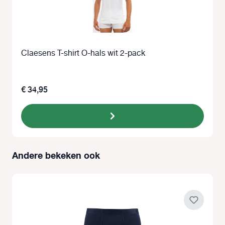
Claesens T-shirt O-hals wit 2-pack
€ 34,95
Andere bekeken ook
Productgalerij overslaan