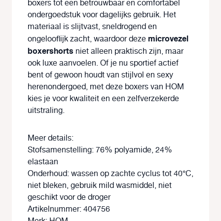
boxers tot een betrouwbaar en comfortabel
ondergoedstuk voor dagelijks gebruik. Het
materiaal is slijtvast, sneldrogend en
microvezel
ongelooflijk zacht, waardoor deze
boxershorts
niet alleen praktisch zijn, maar
ook luxe aanvoelen. Of je nu sportief actief
bent of gewoon houdt van stijlvol en sexy
herenondergoed, met deze boxers van HOM
kies je voor kwaliteit en een zelfverzekerde
uitstraling.
Meer details:
Stofsamenstelling: 76% polyamide, 24%
elastaan
Onderhoud: wassen op zachte cyclus tot 40°C,
niet bleken, gebruik mild wasmiddel, niet
geschikt voor de droger
Artikelnummer: 404756