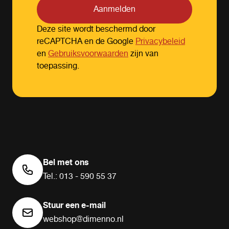
Aanmelden
Deze site wordt beschermd door
reCAPTCHA en de Google
Privacybeleid
en
Gebruiksvoorwaarden
zijn van
toepassing.
Bel met ons
Tel.: 013 - 590 55 37
Stuur een e-mail
webshop@dimenno.nl