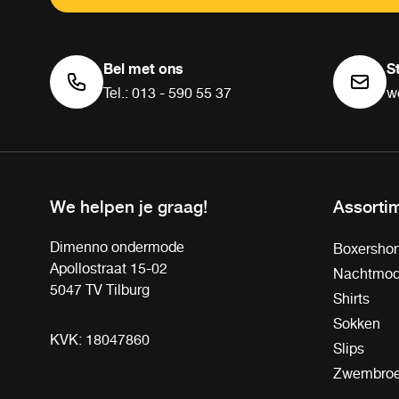
Bel met ons
S
Tel.: 013 - 590 55 37
w
We helpen je graag!
Assorti
Dimenno ondermode
Boxershor
Apollostraat 15-02
Nachtmo
5047 TV Tilburg
Shirts
Sokken
KVK: 18047860
Slips
Zwembro