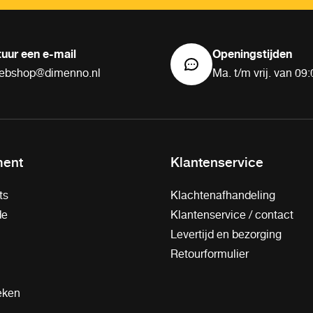
tuur een e-mail
Openingstijden
ebshop@dimenno.nl
Ma. t/m vrij. van 09:
ment
Klantenservice
ts
Klachtenafhandeling
de
Klantenservice / contact
Levertijd en bezorging
Retourformulier
eken