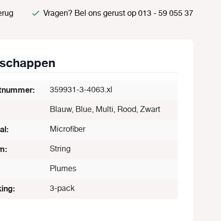
erug
Vragen? Bel ons gerust op 013 - 59 055 37
nschappen
tnummer:
359931-3-4063.xl
Blauw, Blue, Multi, Rood, Zwart
al:
Microfiber
m:
String
Plumes
ing:
3-pack