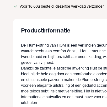
Voor 16:00u besteld, dezelfde werkdag verzonden
Productinformatie
De Plume-string van HOM is een verfijnd en gedur
waarde hecht aan comfort én stijl. Het ultradunne
tweede huid en blijft onzichtbaar onder kleding, 
gevoel van vrijheid.
Dankzij de zachte, elastische afwerking sluit de st
biedt hij de hele dag door een comfortabele onde
en de sensuele pasvorm maken de Plume-string tot 
voor een elegante uitstraling of een gedurfd accen
moeiteloos subtiliteit met verleiding.
Het is niet vo
internationale catwalks en een must-have voor man
uitstralen.