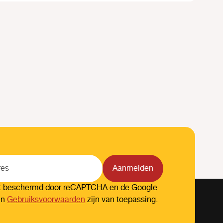
Aanmelden
dt beschermd door reCAPTCHA en de Google
en
Gebruiksvoorwaarden
zijn van toepassing.