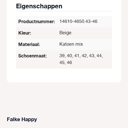
Eigenschappen
Productnummer:
14610-4650.43-46
Kleur:
Beige
Materiaal:
Katoen mix
Schoenmaat:
39, 40, 41, 42, 43, 44,
45, 46
Falke Happy
Productgalerij overslaan