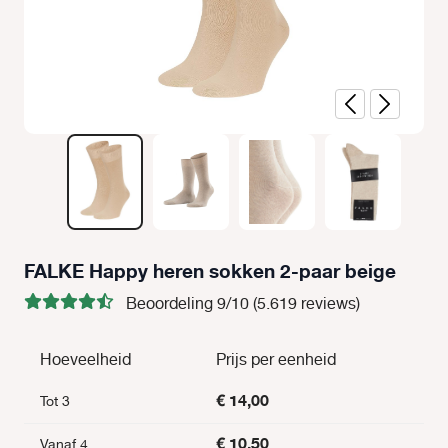
FALKE Happy heren sokken 2-paar beige
Beoordeling 9/10 (5.619 reviews)
Hoeveelheid
Prijs per eenheid
€ 14,00
Tot
3
€ 10,50
Vanaf
4