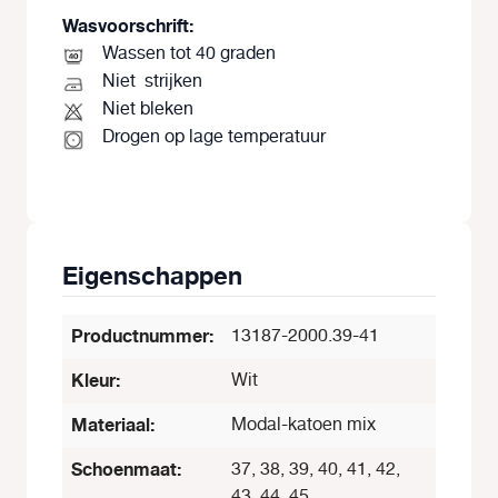
Wasvoorschrift:
Wassen tot 40 graden
Niet
strijken
Niet bleken
Drogen op lage temperatuur
Eigenschappen
Productnummer:
13187-2000.39-41
Kleur:
Wit
Materiaal:
Modal-katoen mix
Schoenmaat:
37, 38, 39, 40, 41, 42,
43, 44, 45