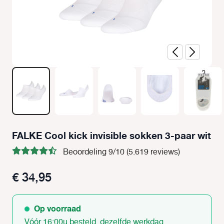
FALKE Cool kick invisible sokken 3-paar wit
Beoordeling 9/10 (5.619 reviews)
€ 34,95
Op voorraad
Vóór 16:00u besteld, dezelfde werkdag