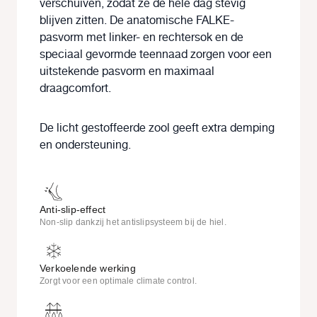
verschuiven, zodat ze de hele dag stevig
blijven zitten. De anatomische FALKE-
pasvorm met linker- en rechtersok en de
speciaal gevormde teennaad zorgen voor een
uitstekende pasvorm en maximaal
draagcomfort
.
De licht gestoffeerde zool geeft extra demping
en ondersteuning.
Anti-slip-effect
Non-slip dankzij het antislipsysteem bij de hiel.
Verkoelende werking
Zorgt voor een optimale climate control.