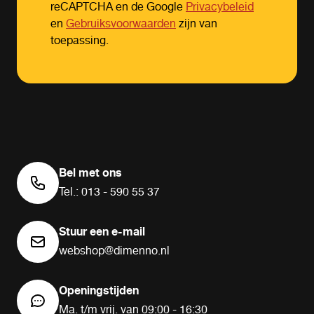
reCAPTCHA en de Google
Privacybeleid
en
Gebruiksvoorwaarden
zijn van
toepassing.
Bel met ons
Tel.: 013 - 590 55 37
Stuur een e-mail
webshop@dimenno.nl
Openingstijden
Ma. t/m vrij. van 09:00 - 16:30