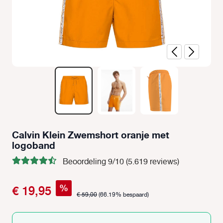
Calvin Klein Zwemshort oranje met
logoband
Beoordeling 9/10 (5.619 reviews)
%
€ 19,95
€ 59,00
(66.19% bespaard)