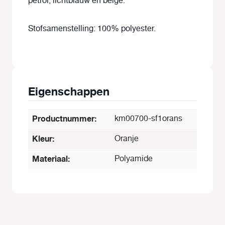
petrol, lichtblauw en beige.
Stofsamenstelling: 100% polyester.
Eigenschappen
Productnummer:
km00700-sf1orans
Kleur:
Oranje
Materiaal:
Polyamide