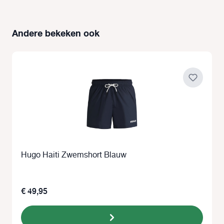
Andere bekeken ook
Productgalerij overslaan
Hugo Haiti Zwemshort Blauw
€ 49,95