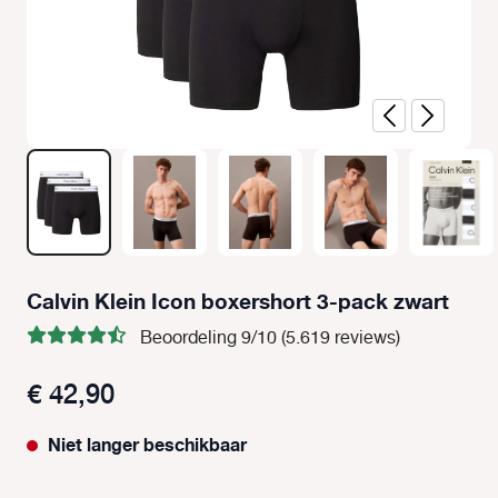
Calvin Klein Icon boxershort 3-pack zwart
Beoordeling 9/10 (5.619 reviews)
€ 42,90
Niet langer beschikbaar