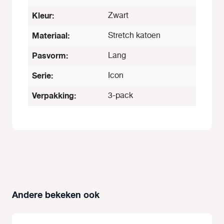
Kleur:
Zwart
Materiaal:
Stretch katoen
Pasvorm:
Lang
Serie:
Icon
Verpakking:
3-pack
Andere bekeken ook
Productgalerij overslaan