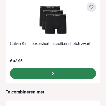
Calvin Klein boxershort microfiber stretch zwart
€ 42,95
Te combineren met
Productgalerij overslaan