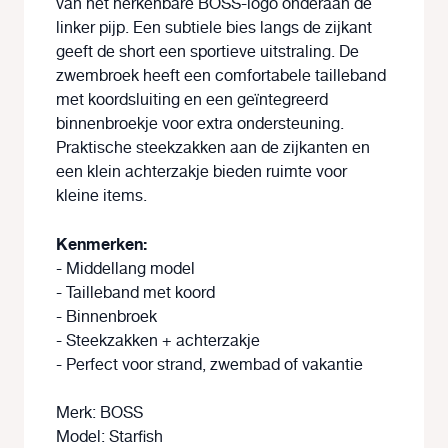
van het herkenbare BOSS-logo onderaan de
linker pijp. Een subtiele bies langs de zijkant
geeft de short een sportieve uitstraling. De
zwembroek heeft een comfortabele tailleband
met koordsluiting en een geïntegreerd
binnenbroekje voor extra ondersteuning.
Praktische steekzakken aan de zijkanten en
een klein achterzakje bieden ruimte voor
kleine items.
Kenmerken:
- Middellang model
- Tailleband met koord
- Binnenbroek
- Steekzakken + achterzakje
- Perfect voor strand, zwembad of vakantie
Merk: BOSS
Model: Starfish