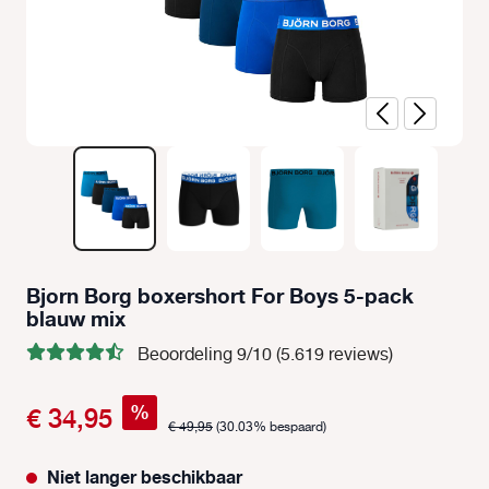
Bjorn Borg boxershort For Boys 5-pack
blauw mix
Beoordeling 9/10 (5.619 reviews)
%
€ 34,95
€ 49,95
(30.03% bespaard)
Niet langer beschikbaar