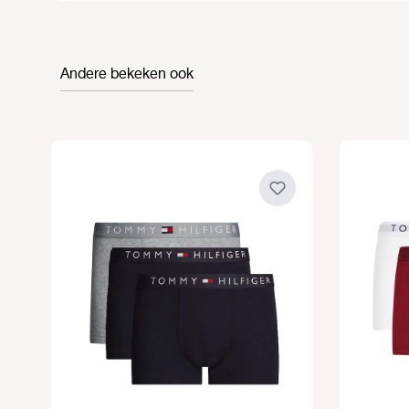
Andere bekeken ook
Productgalerij overslaan