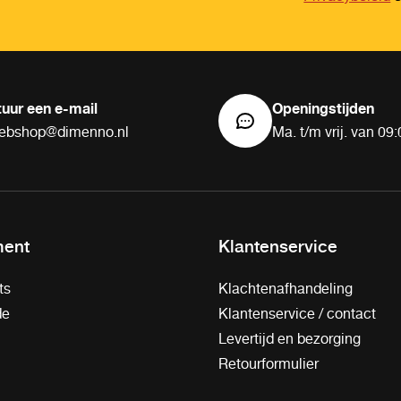
tuur een e-mail
Openingstijden
ebshop@dimenno.nl
Ma. t/m vrij. van 09:
ment
Klantenservice
ts
Klachtenafhandeling
de
Klantenservice / contact
Levertijd en bezorging
Retourformulier