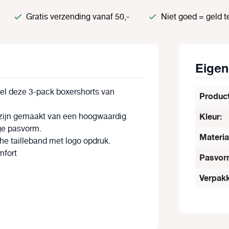
Gratis verzending vanaf 50,-
Niet goed = geld t
Eige
nel deze 3-pack boxershorts van
Produc
 zijn gemaakt van een hoogwaardig
Kleur:
ige pasvorm.
Materia
he tailleband met logo opdruk.
mfort
Pasvor
Verpakk