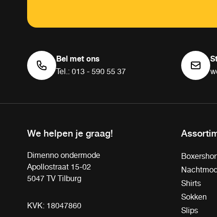
Bel met ons
S
Tel.: 013 - 590 55 37
w
We helpen je graag!
Assorti
Dimenno ondermode
Boxershor
Apollostraat 15-02
Nachtmo
5047 TV Tilburg
Shirts
Sokken
KVK: 18047860
Slips