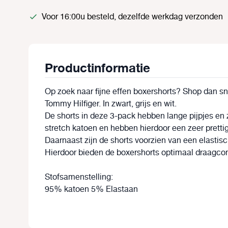
Voor 16:00u besteld, dezelfde werkdag verzonden
Productinformatie
Op zoek naar fijne effen boxershorts? Shop dan s
Tommy Hilfiger. In zwart, grijs en wit.
De shorts in deze 3-pack hebben lange pijpjes en
stretch katoen en hebben hierdoor een zeer prett
Daarnaast zijn de shorts voorzien van een elastisc
Hierdoor bieden de boxershorts optimaal draagco
Stofsamenstelling:
95% katoen 5% Elastaan