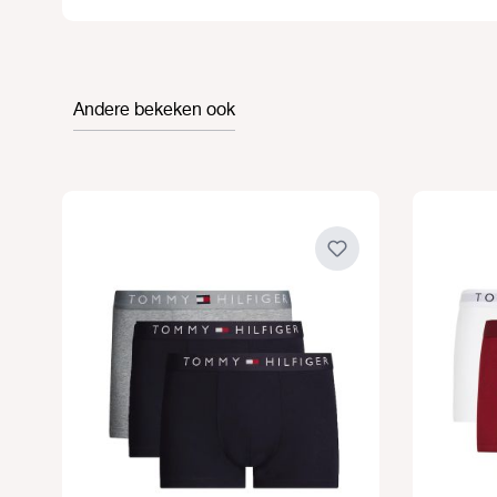
Andere bekeken ook
Productgalerij overslaan