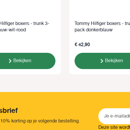
lfiger boxers - trunk 3-
Tommy Hilfiger boxers - tr
auw-wit-rood
pack donkerblauw
€ 42,90
Bekijken
Bekijken
sbrief
 10% korting op je volgende bestelling.
Deze site wor