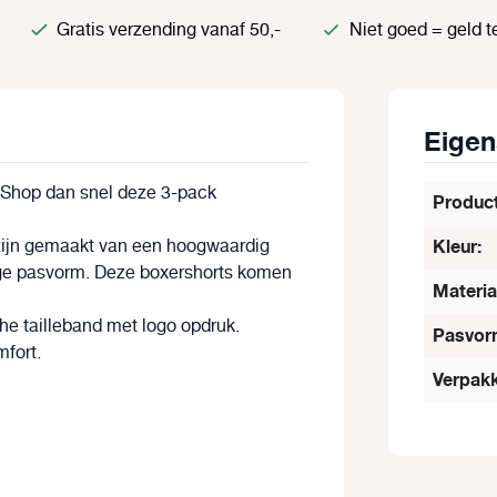
Gratis verzending vanaf 50,-
Niet goed = geld t
Eige
? Shop dan snel deze 3-pack
Produc
 zijn gemaakt van een hoogwaardig
Kleur:
tige pasvorm. Deze boxershorts komen
Materia
he tailleband met logo opdruk.
Pasvor
fort.
Verpakk