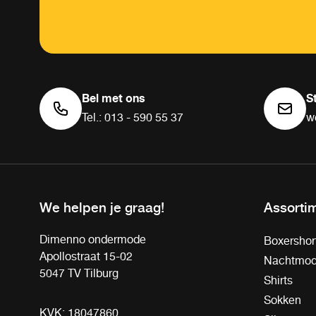
Bel met ons
S
Tel.: 013 - 590 55 37
w
We helpen je graag!
Assorti
Dimenno ondermode
Boxershor
Apollostraat 15-02
Nachtmo
5047 TV Tilburg
Shirts
Sokken
KVK: 18047860