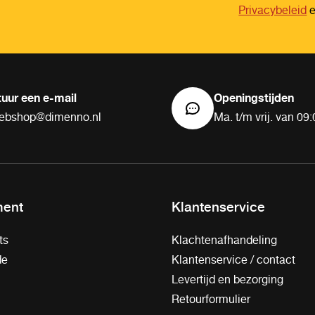
Privacybeleid
tuur een e-mail
Openingstijden
ebshop@dimenno.nl
Ma. t/m vrij. van 09:
ment
Klantenservice
ts
Klachtenafhandeling
de
Klantenservice / contact
Levertijd en bezorging
Retourformulier