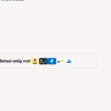
tie is momenteel niet beschikbaar.)
 is momenteel niet beschikbaar.)
Betaal veilig met