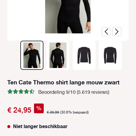
Ten Cate Thermo shirt lange mouw zwart
Beoordeling 9/10 (5.619 reviews)
%
€ 24,95
€ 35,95
(30.6% bespaard)
Niet langer beschikbaar