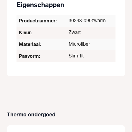
Eigenschappen
Productnummer:
30243-090zwarm
Kleur:
Zwart
Materiaal:
Microfiber
Pasvorm:
Slim-fit
Thermo ondergoed
Productgalerij overslaan