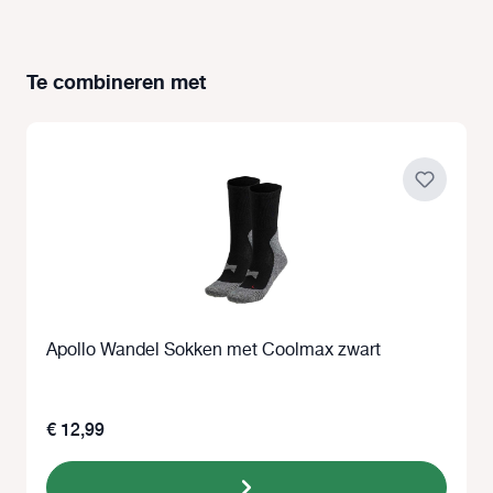
Te combineren met
Productgalerij overslaan
Apollo Wandel Sokken met Coolmax zwart
€ 12,99