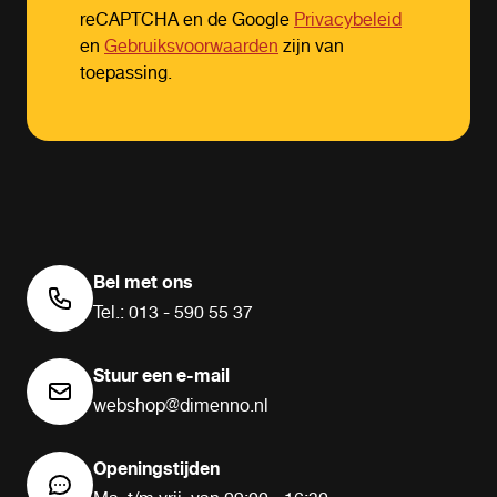
reCAPTCHA en de Google
Privacybeleid
en
Gebruiksvoorwaarden
zijn van
toepassing.
Bel met ons
Tel.: 013 - 590 55 37
Stuur een e-mail
webshop@dimenno.nl
Openingstijden