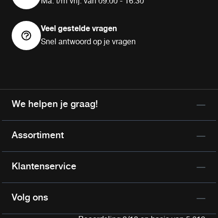
Ma. t/m vrij. van 09:00 - 16:30
Veel gestelde vragen
Snel antwoord op je vragen
We helpen je graag!
Assortiment
Klantenservice
Volg ons