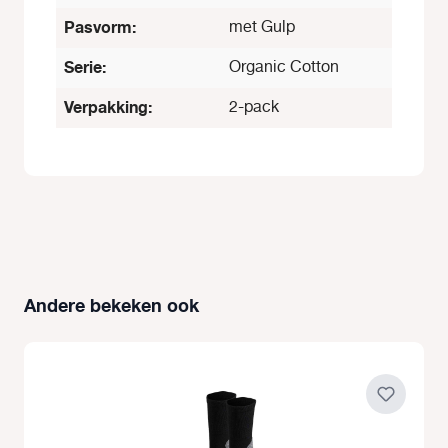
Pasvorm:
met Gulp
Serie:
Organic Cotton
Verpakking:
2-pack
Andere bekeken ook
Productgalerij overslaan