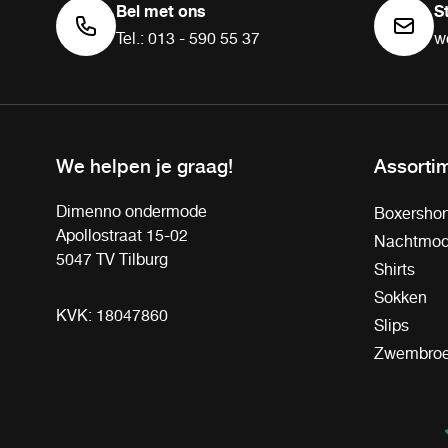
Bel met ons
S
Tel.: 013 - 590 55 37
w
We helpen je graag!
Assorti
Dimenno ondermode
Boxershor
Apollostraat 15-02
Nachtmo
5047 TV Tilburg
Shirts
Sokken
KVK: 18047860
Slips
Zwembro