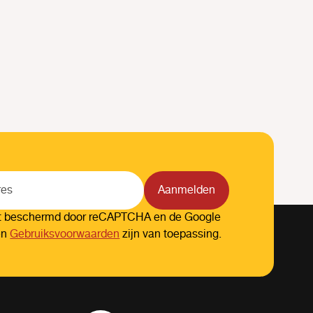
Aanmelden
dt beschermd door reCAPTCHA en de Google
en
Gebruiksvoorwaarden
zijn van toepassing.