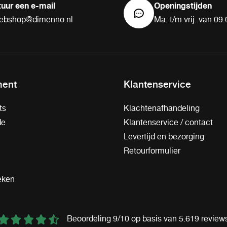
tuur een e-mail
Openingstijden
ebshop@dimenno.nl
Ma. t/m vrij. van 09:
ment
Klantenservice
ts
Klachtenafhandeling
de
Klantenservice / contact
Levertijd en bezorging
Retourformulier
eken
Beoordeling 9/10 op basis van 5.619 review