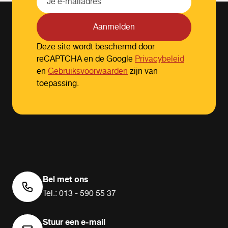
Aanmelden
Deze site wordt beschermd door
reCAPTCHA en de Google
Privacybeleid
en
Gebruiksvoorwaarden
zijn van
toepassing.
Bel met ons
Tel.: 013 - 590 55 37
Stuur een e-mail