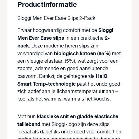
Productinformatie
Sloggi Men Ever Ease Slips 2-Pack
Sloggi
Ervaar hoogwaardig comfort met de
Men Ever Ease slips
2-
in een praktische
pack
. Deze moderne heren slips zijn
biologisch katoen (95%)
vervaardigd van
met
een vleugje elastaan (5%), wat zorgt voor een
zachte, ademende en goed aansluitende
HeiQ
pasvorm. Dankzij de geïntegreerde
Smart Temp-technologie
past het ondergoed
zich actief aan je lichaamstemperatuur aan –
koel als het warm is, warm als het koud is.
klassieke snit en gladde elastische
Met hun
tailleband
met Sloggi-logo zijn deze slips
ideaal als dagelijks ondergoed voor comfort en