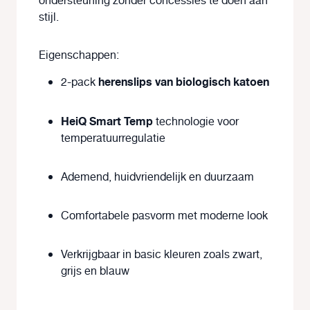
ondersteuning zonder concessies te doen aan
stijl.
Eigenschappen:
herenslips van biologisch katoen
2-pack
HeiQ Smart Temp
technologie voor
temperatuurregulatie
Ademend, huidvriendelijk en duurzaam
Comfortabele pasvorm met moderne look
Verkrijgbaar in basic kleuren zoals zwart,
grijs en blauw