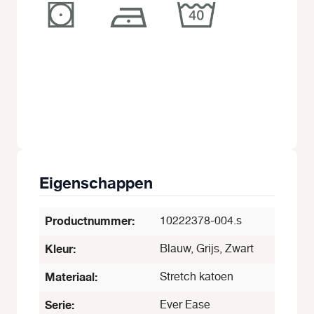
Eigenschappen
Productnummer:
10222378-004.s
Kleur:
Blauw, Grijs, Zwart
Materiaal:
Stretch katoen
Serie:
Ever Ease