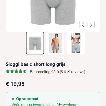
Sloggi basic short long grijs
Beoordeling 9/10 (5.619 reviews)
€ 19,95
Op voorraad
Vóór 16:00u besteld, dezelfde werkdag