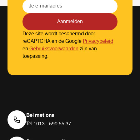
Aanmelden
Deze site wordt beschermd door
reCAPTCHA en de Google
Privacybeleid
en
Gebruiksvoorwaarden
zijn van
toepassing.
Bel met ons
Tel.: 013 - 590 55 37